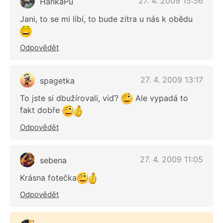
27. 4. 2009 15:56
HankaPu
Jani, to se mi líbí, to bude zítra u nás k obědu
Odpovědět
27. 4. 2009 13:17
spagetka
To jste si dbužírovali, viď?
Ale vypadá to
fakt dobře
Odpovědět
27. 4. 2009 11:05
sebena
Krásna fotečka
Odpovědět