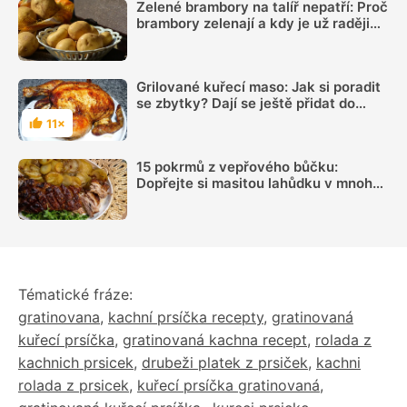
Zelené brambory na talíř nepatří: Proč
brambory zelenají a kdy je už raději
nejíst
Grilované kuřecí maso: Jak si poradit
se zbytky? Dají se ještě přidat do
mnoha pokrmů
11×
Hodnocení
15 pokrmů z vepřového bůčku:
Dopřejte si masitou lahůdku v mnoha
podobách
Tématické fráze:
gratinovana
,
kachní prsíčka recepty
,
gratinovaná
kuřecí prsíčka
,
gratinovaná kachna recept
,
rolada z
kachnich prsicek
,
drubeži platek z prsiček
,
kachni
rolada z prsicek
,
kuřecí prsíčka gratinovaná
,