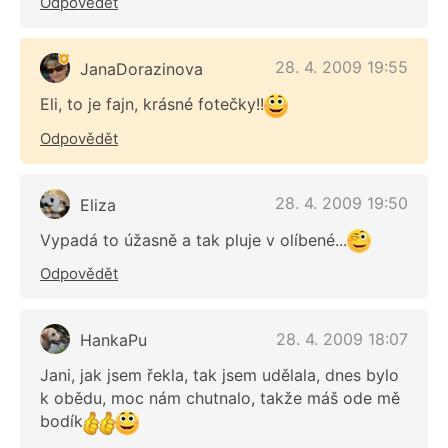
Odpovědět
28. 4. 2009 19:55
JanaDorazinova
Eli, to je fajn, krásné fotečky!!
Odpovědět
28. 4. 2009 19:50
Eliza
Vypadá to úžasně a tak pluje v olíbené...
Odpovědět
28. 4. 2009 18:07
HankaPu
Jani, jak jsem řekla, tak jsem udělala, dnes bylo
k obědu, moc nám chutnalo, takže máš ode mě
bodík