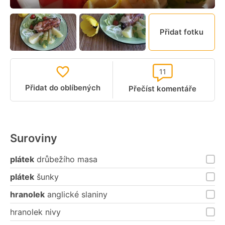
Přidat fotku
11
Přidat do oblíbených
Přečíst komentáře
Suroviny
plátek
drůbežího masa
plátek
šunky
hranolek
anglické slaniny
hranolek nivy