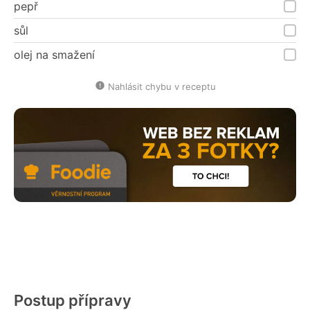
pepř
sůl
olej na smažení
Nahlásit chybu v receptu
Postup přípravy