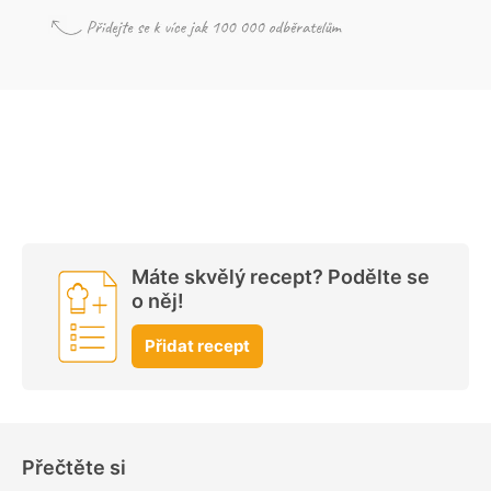
Máte skvělý recept? Podělte se
o něj!
Přidat recept
Přečtěte si