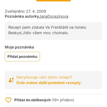
Zveřejněno 27. 4. 2009
Poznámka autorky
JanaDorazinova
Recept jsem získala Ve Frenštátě na hotelu
Beskyd.Jídlo všem moc chutnalo.
Moje poznámka
Přidat poznámku
Nevyhovuje vám tento recept?
Dole máme další podobné recepty.
Přidat do oblíbených
(19× přidáno)