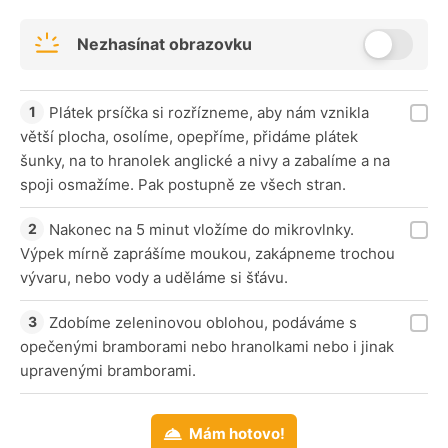
Nezhasínat obrazovku
Plátek prsíčka si rozřízneme, aby nám vznikla
větší plocha, osolíme, opepříme, přidáme plátek
šunky, na to hranolek anglické a nivy a zabalíme a na
spoji osmažíme. Pak postupně ze všech stran.
Nakonec na 5 minut vložíme do mikrovlnky.
Výpek mírně zaprášíme moukou, zakápneme trochou
vývaru, nebo vody a uděláme si šťávu.
Zdobíme zeleninovou oblohou, podáváme s
opečenými bramborami nebo hranolkami nebo i jinak
upravenými bramborami.
Mám hotovo!