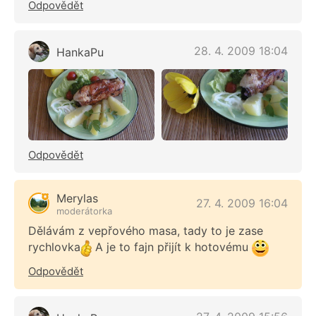
Odpovědět
28. 4. 2009 18:04
HankaPu
Odpovědět
Merylas
27. 4. 2009 16:04
moderátorka
Dělávám z vepřového masa, tady to je zase
rychlovka
A je to fajn přijít k hotovému
Odpovědět