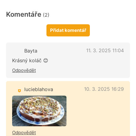
Komentáře
(2)
Přidat komentář
11. 3. 2025 11:04
Bayta
Krásný koláč 😊
Odpovědět
10. 3. 2025 16:29
lucieblahova
Odpovědět