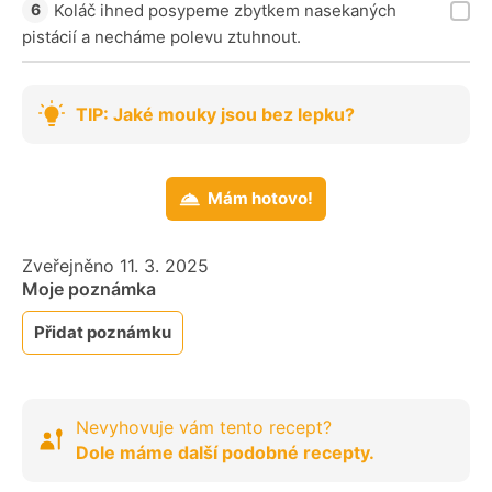
Koláč ihned posypeme zbytkem nasekaných
pistácií a necháme polevu ztuhnout.
TIP: Jaké mouky jsou bez lepku?
Mám hotovo!
Zveřejněno 11. 3. 2025
Moje poznámka
Přidat poznámku
Nevyhovuje vám tento recept?
Dole máme další podobné recepty.