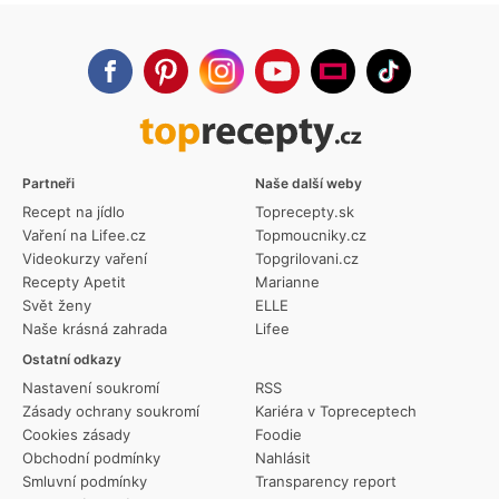
Partneři
Naše další weby
Recept na jídlo
Toprecepty.sk
Vaření na Lifee.cz
Topmoucniky.cz
Videokurzy vaření
Topgrilovani.cz
Recepty Apetit
Marianne
Svět ženy
ELLE
Naše krásná zahrada
Lifee
Ostatní odkazy
Nastavení soukromí
RSS
Zásady ochrany soukromí
Kariéra v Topreceptech
Cookies zásady
Foodie
Obchodní podmínky
Nahlásit
Smluvní podmínky
Transparency report