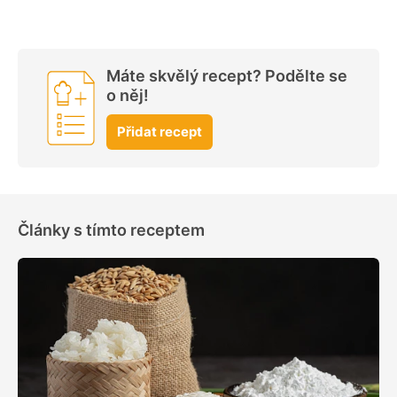
Máte skvělý recept? Podělte se
o něj!
Přidat recept
Články s tímto receptem