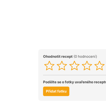
Ohodnotit recept
(0 hodnocení)
Podělte se o fotky uvařeného recept
Přidat fotku