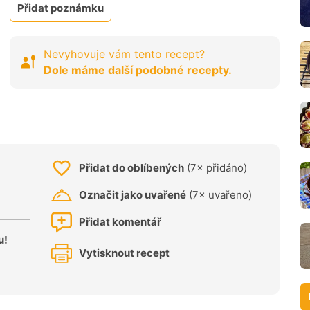
Přidat poznámku
Nevyhovuje vám tento recept?
Dole máme další podobné recepty.
Přidat do oblíbených
(7× přidáno)
Označit jako uvařené
(7× uvařeno)
Přidat komentář
u!
Vytisknout recept