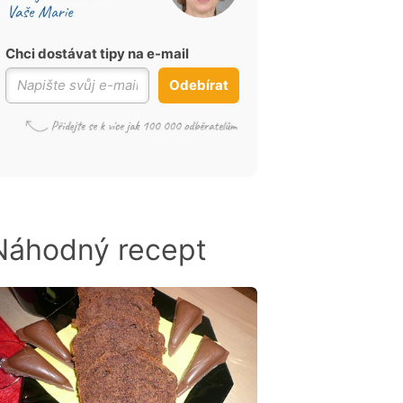
Chci dostávat tipy na e-mail
Odebírat
Náhodný recept