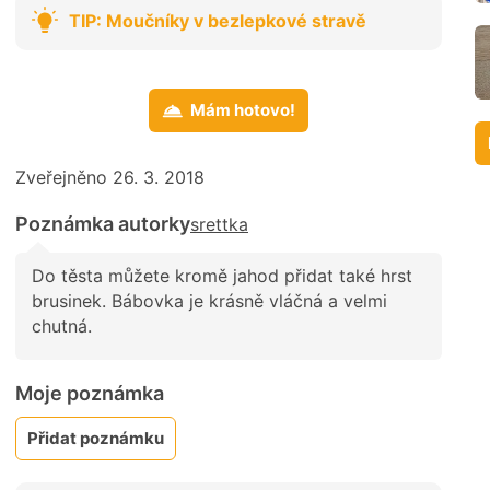
TIP: Moučníky v bezlepkové stravě
Mám hotovo!
Zveřejněno 26. 3. 2018
Poznámka autorky
srettka
Do těsta můžete kromě jahod přidat také hrst
brusinek. Bábovka je krásně vláčná a velmi
chutná.
Moje poznámka
Přidat poznámku