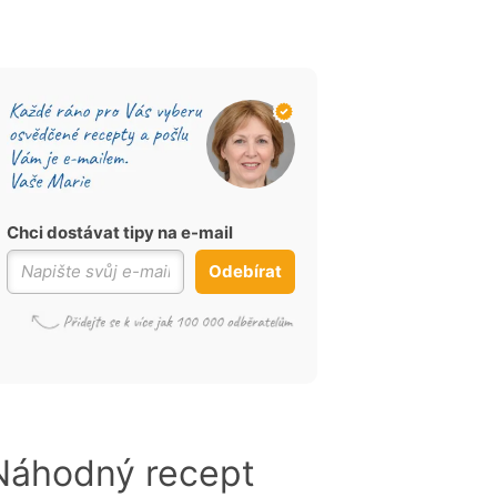
Chci dostávat tipy na e-mail
Odebírat
Náhodný recept