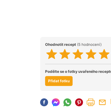
Ohodnotit recept
(5 hodnocení)
Podělte se o fotky uvařeného recept
Přidat fotku