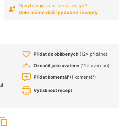
Nevyhovuje vám tento recept?
Dole máme další podobné recepty.
Přidat do oblíbených
(12× přidáno)
Označit jako uvařené
(12× uvařeno)
Přidat komentář
(1 komentář)
u!
Vytisknout recept