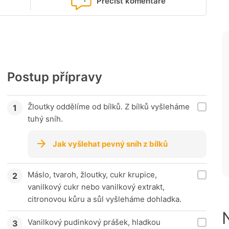
Přečíst komentáře
Postup přípravy
Žloutky oddělíme od bílků. Z bílků vyšleháme
tuhý sníh.
Jak vyšlehat pevný sníh z bílků
Máslo, tvaroh, žloutky, cukr krupice,
vanilkový cukr nebo vanilkový extrakt,
citronovou kůru a sůl vyšleháme dohladka.
Vanilkový pudinkový prášek, hladkou