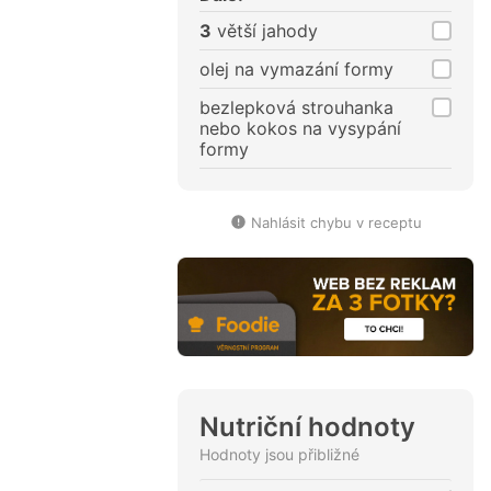
3
větší jahody
olej na vymazání formy
bezlepková strouhanka
nebo kokos na vysypání
formy
Nahlásit chybu v receptu
Nutriční hodnoty
Hodnoty jsou přibližné