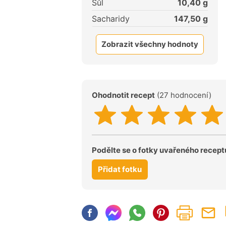
Sůl
10,40
g
Sacharidy
147,50
g
Zobrazit všechny hodnoty
Ohodnotit recept
(27 hodnocení)
Podělte se o fotky uvařeného recept
Přidat fotku