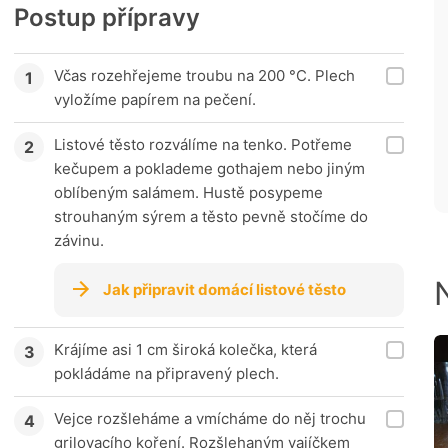
Postup přípravy
Včas rozehřejeme troubu na 200 °C. Plech
vyložíme papírem na pečení.
Listové těsto rozválíme na tenko. Potřeme
kečupem a poklademe gothajem nebo jiným
oblíbeným salámem. Hustě posypeme
strouhaným sýrem a těsto pevně stočíme do
závinu.
Jak připravit domácí listové těsto
Krájíme asi 1 cm široká kolečka, která
pokládáme na připravený plech.
Vejce rozšleháme a vmícháme do něj trochu
grilovacího koření. Rozšlehaným vajíčkem