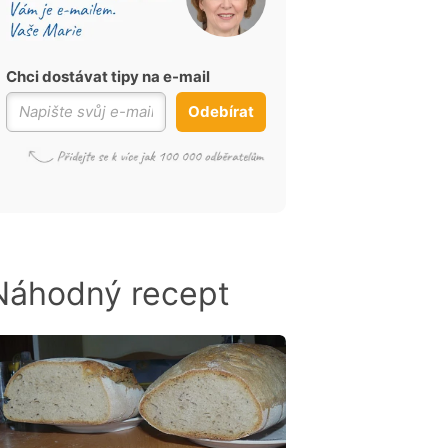
Chci dostávat tipy na e-mail
Odebírat
Náhodný recept