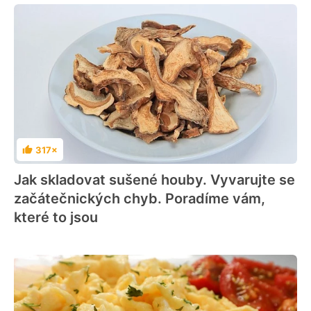
317×
Hodnocení
Jak skladovat sušené houby. Vyvarujte se
začátečnických chyb. Poradíme vám,
které to jsou