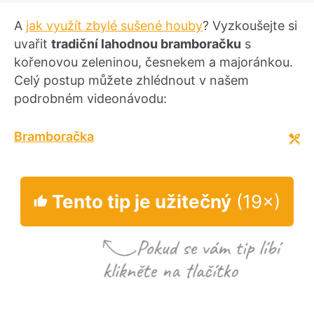
A
jak využít zbylé sušené houby
? Vyzkoušejte si
uvařit
tradiční lahodnou bramboračku
s
kořenovou zeleninou, česnekem a majoránkou.
Celý postup můžete zhlédnout v našem
podrobném videonávodu:
Bramboračka
Tento tip je užitečný
(19×)