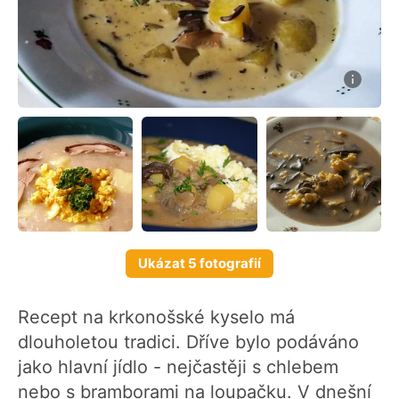
Ukázat 5 fotografií
Recept na krkonošské kyselo má
dlouholetou tradici. Dříve bylo podáváno
jako hlavní jídlo - nejčastěji s chlebem
nebo s bramborami na loupačku. V dnešní