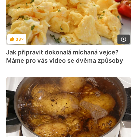
33×
Hodnocení
Jak připravit dokonalá míchaná vejce?
Máme pro vás video se dvěma způsoby