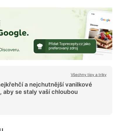
Všechny tipy a triky
nejkřehčí a nejchutnější vanilkové
, aby se staly vaší chloubou
ku