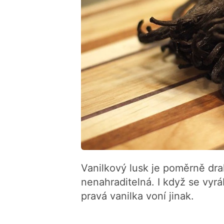
Vanilkový lusk je poměrně dra
nenahraditelná. I když se vyr
pravá vanilka voní jinak.