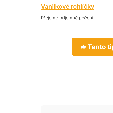
Vanilkové rohlíčky
Přejeme příjemné pečení.
Tento ti