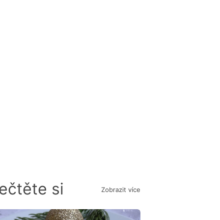
ečtěte si
Zobrazit více