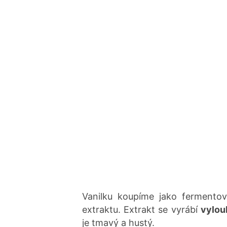
Vanilku koupíme jako fermento
extraktu. Extrakt se vyrábí
vylou
je tmavý a hustý.