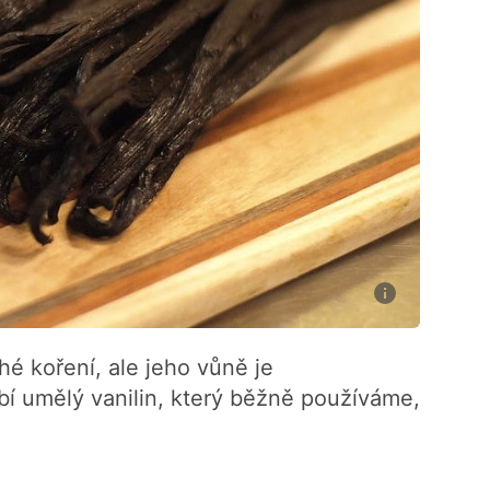
hé koření, ale jeho vůně je
ábí umělý vanilin, který běžně používáme,