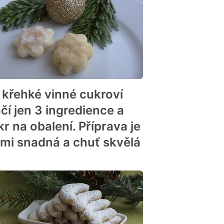
 křehké vinné cukroví
čí jen 3 ingredience a
r na obalení. Příprava je
lmi snadná a chuť skvělá