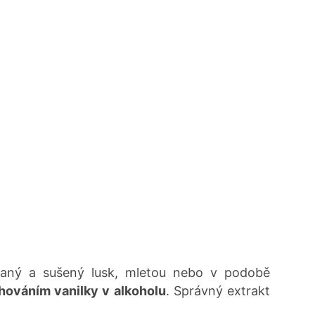
vaný a sušený lusk, mletou nebo v podobě
hováním vanilky v alkoholu
. Správný extrakt