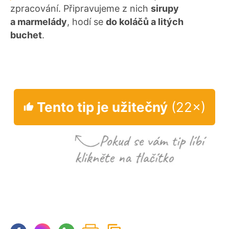
zpracování. Připravujeme z nich
sirupy
a marmelády
, hodí se
do koláčů a litých
buchet
.
Tento tip je užitečný
(22×)