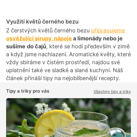
Využití květů černého bezu
Z čerstvých květů černého bezu
připravujeme
osvěžující sirupy, nápoje
a limonády nebo je
sušíme
do čajů
, které se hodí především v zimě
a když jsme nachlazení. Aromatické květy, které
vždy sbíráme v čistém prostředí, najdou své
uplatnění také ve sladké a slané kuchyni. Náš
článek přináší tipy na nejoblíbenější recepty.
Tipy a triky pro vás
Všechny tipy a triky