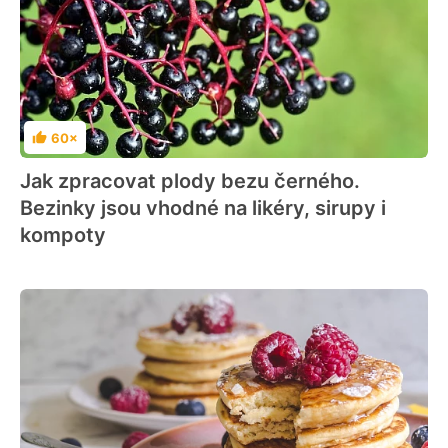
60×
Hodnocení
Jak zpracovat plody bezu černého.
Bezinky jsou vhodné na likéry, sirupy i
kompoty