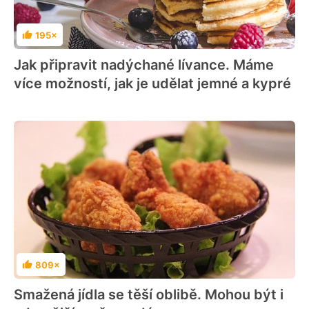
195×
Hodnocení
Jak připravit nadýchané lívance. Máme
více možností, jak je udělat jemné a kypré
809×
Hodnocení
Smažená jídla se těší oblibě. Mohou být i