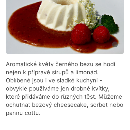
Aromatické květy černého bezu se hodí
nejen k přípravě sirupů a limonád.
Oblíbené jsou i ve sladké kuchyni -
obvykle používáme jen drobné kvítky,
které přidáváme do různých těst. Můžeme
ochutnat bezový cheesecake, sorbet nebo
pannu cottu.