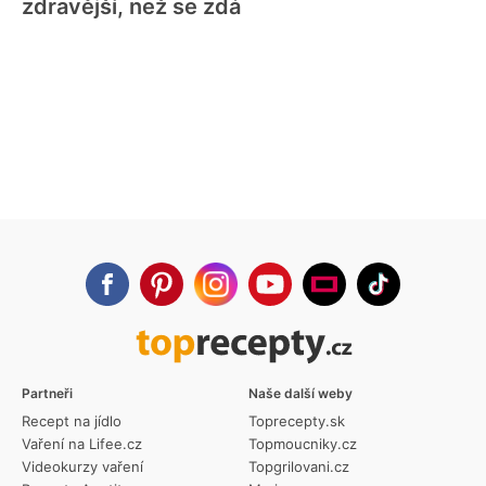
zdravější, než se zdá
Partneři
Naše další weby
Recept na jídlo
Toprecepty.sk
Vaření na Lifee.cz
Topmoucniky.cz
Videokurzy vaření
Topgrilovani.cz