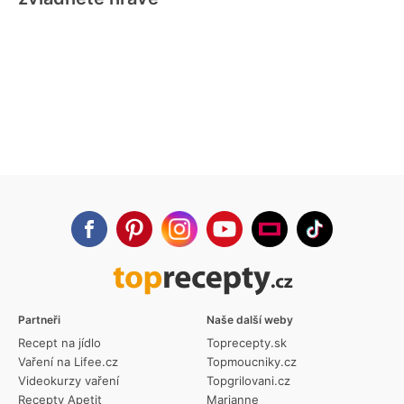
Partneři
Naše další weby
Recept na jídlo
Toprecepty.sk
Vaření na Lifee.cz
Topmoucniky.cz
Videokurzy vaření
Topgrilovani.cz
Recepty Apetit
Marianne