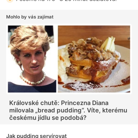
Mohlo by vás zajímat
Královské chutě: Princezna Diana
milovala „bread pudding“. Víte, kterému
českému jídlu se podobá?
Jak pudding servírovat