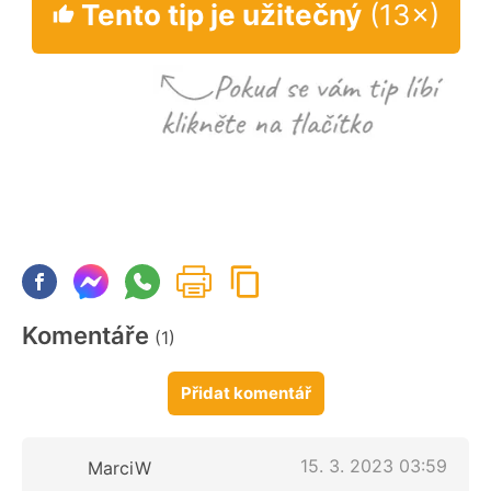
Tento tip je užitečný
(13×)
Komentáře
(1)
Přidat komentář
15. 3. 2023 03:59
MarciW