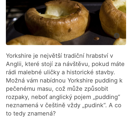
Yorkshire je největší tradiční hrabství v
Anglii, které stojí za návštěvu, pokud máte
rádi malebné uličky a historické stavby.
Možná vám nabídnou Yorkshire pudding k
pečenému masu, což může způsobit
rozpaky, neboť anglický pojem „pudding“
neznamená v češtině vždy „pudink“. A co
to tedy znamená?