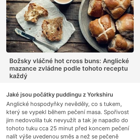
Božsky vláčné hot cross buns: Anglické
mazance zvládne podle tohoto receptu
každý
Jaké jsou počátky puddingu z Yorkshiru
Anglické hospodyňky nevěděly, co s tukem,
který se vypekl během pečení masa. Spořivost
jim nedovolila tuk nevyužít a tak je napadlo do
tohoto tuku cca 25 minut před koncem pečení
nalít výše uvedenou směs a než se pečeně