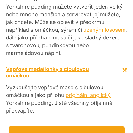
Yorkshire pudding můžete vytvořit jeden velký
nebo mnoho menších a servírovat jej můžete,
jak chcete. Může se objevit v předkrmu
například s omáčkou, sýrem či
uzeným lososem
,
dále jako příloha k masu či jako sladký dezert
s tvarohovou, pundinkovou nebo
marmeládovou náplní.
Vepřové medailonky s cibulovou
omáčkou
Vyzkoušejte vepřové maso s cibulovou
omáčkou a jako přílohu
originální anglický
Yorkshire pudding. Jistě všechny příjemně
překvapíte.