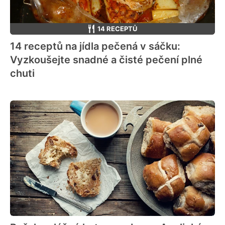
14 RECEPTŮ
14 receptů na jídla pečená v sáčku:
Vyzkoušejte snadné a čisté pečení plné
chuti