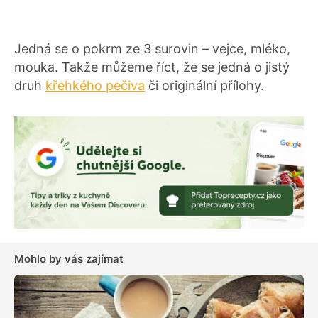
Jedná se o pokrm ze 3 surovin – vejce, mléko,
mouka. Takže můžeme říct, že se jedná o jistý
druh
křehkého pečiva
či originální přílohy.
Mohlo by vás zajímat