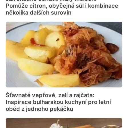
Pomůže citron, obyčejná sůl i kombinace
několika dalších surovin
Šťavnaté vepřové, zelí a rajčata:
Inspirace bulharskou kuchyní pro letní
oběd z jednoho pekáčku