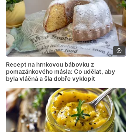
Recept na hrnkovou bábovku z
pomazánkového másla: Co udělat, aby
byla vláčná a šla dobře vyklopit