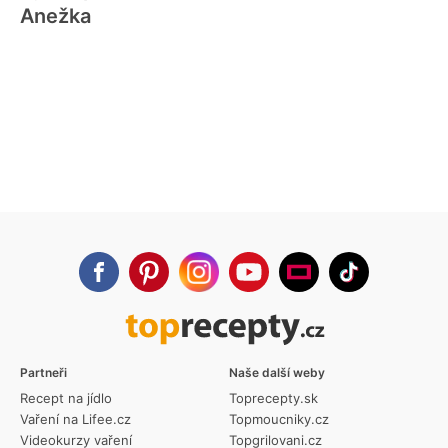
Anežka
Partneři
Naše další weby
Recept na jídlo
Toprecepty.sk
Vaření na Lifee.cz
Topmoucniky.cz
Videokurzy vaření
Topgrilovani.cz