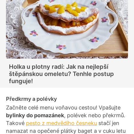
Holka u plotny radí: Jak na nejlepší
štěpánskou omeletu? Tenhle postup
funguje!
Předkrmy a polévky
Začněte celé menu voňavou cestou! Vpašujte
bylinky do pomazánek
, polévek nebo překrmů.
Takové
pesto z medvědího česneku
stačí jen
namazat na opečené plátky baget a v cuku letu