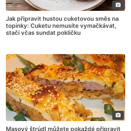
Jak připravit hustou cuketovou směs na
topinky: Cuketu nemusíte vymačkávat,
stačí včas sundat pokličku
Masový štrúdl můžete pokaždé připravit