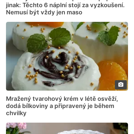
jinak: Těchto 6 náplní stojí za vyzkoušení.
Nemusí být vždy jen maso
Mražený tvarohový krém v létě osvěží,
dodá bílkoviny a připravený je během
chvilky