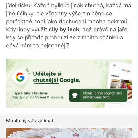
jídelníčku. Každá bylinka jinak chutná, každá má
jiné účinky, ale všechny výše zmíněné se
perfektně hodí jako dochucení mnoha pokrmů.
Kdy jindy využít
síly bylinek
, než právě na jaře,
kdy se příroda probouzí ze zimního spánku a
dává nám to nejcennějí?
Mohlo by vás zajímat