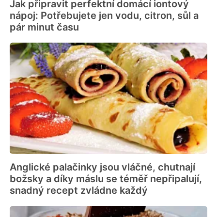
Jak připravit perfektní domácí iontový
nápoj: Potřebujete jen vodu, citron, sůl a
pár minut času
Anglické palačinky jsou vláčné, chutnají
božsky a díky máslu se téměř nepřipalují,
snadný recept zvládne každý