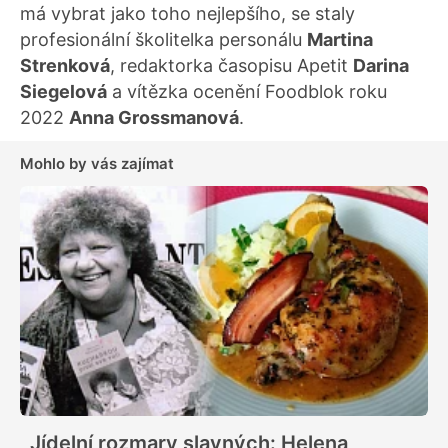
má vybrat jako toho nejlepšího, se staly
profesionální školitelka personálu
Martina
Strenková
, redaktorka časopisu Apetit
Darina
Siegelová
a vítězka ocenění Foodblok roku
2022
Anna Grossmanová
.
Mohlo by vás zajímat
Jídelní rozmary slavných: Helena