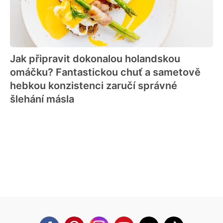
Jak připravit dokonalou holandskou
omáčku? Fantastickou chuť a sametově
hebkou konzistenci zaručí správné
šlehání másla