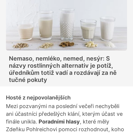
Nemaso, nemléko, nemed, nesýr: S
názvy rostlinných alternativ je potíž,
úředníkům totiž vadí a rozdávají za ně
tučné pokuty
Hosté z nejpovolanějších
Mezi pozvanými na poslední večeři nechyběli
ani účastníci předešlých klání, kterým účast ve
finále unikla.
Poradními hlasy
, které měly
Zdeňku Pohlreichovi pomoci rozhodnout, koho