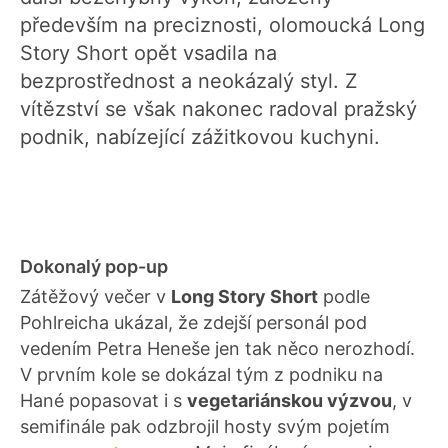
především na preciznosti, olomoucká Long
Story Short opět vsadila na
bezprostřednost a neokázalý styl. Z
vítězství se však nakonec radoval pražský
podnik, nabízející zážitkovou kuchyni.
Dokonalý pop-up
Zátěžový večer v
Long Story Short
podle
Pohlreicha ukázal, že zdejší personál pod
vedením Petra Heneše jen tak něco nerozhodí.
V prvním kole se dokázal tým z podniku na
Hané popasovat i s
vegetariánskou výzvou
, v
semifinále pak odzbrojil hosty svým pojetím