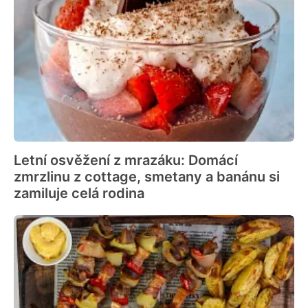
Letní osvěžení z mrazáku: Domácí
zmrzlinu z cottage, smetany a banánu si
zamiluje celá rodina