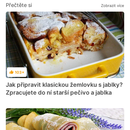
Přečtěte si
Zobrazit více
103×
Hodnocení
Jak připravit klasickou žemlovku s jablky?
Zpracujete do ní starší pečivo a jablka