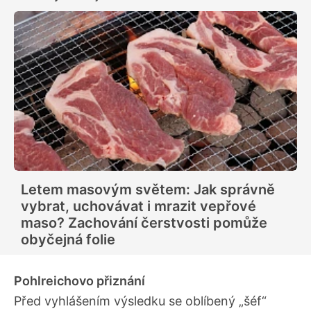
Letem masovým světem: Jak správně
vybrat, uchovávat i mrazit vepřové
maso? Zachování čerstvosti pomůže
obyčejná folie
Pohlreichovo přiznání
Před vyhlášením výsledku se oblíbený „šéf“