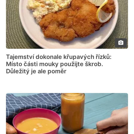
Tajemství dokonale křupavých řízků:
Místo části mouky použijte škrob.
Důležitý je ale poměr