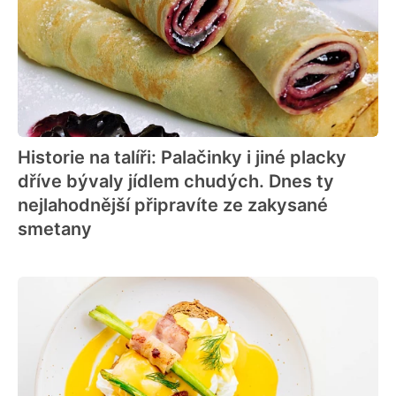
Historie na talíři: Palačinky i jiné placky
dříve bývaly jídlem chudých. Dnes ty
nejlahodnější připravíte ze zakysané
smetany