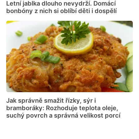
Letní jablka dlouho nevydrží. Domácí
bonbóny z nich si oblíbí děti i dospělí
Jak správně smažit řízky, sýr i
bramboráky: Rozhoduje teplota oleje,
suchý povrch a správná velikost porcí