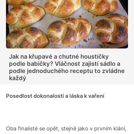
Jak na křupavé a chutné houstičky
podle babičky? Vláčnost zajistí sádlo a
podle jednoduchého receptu to zvládne
každý
Posedlost dokonalostí a láska k vaření
Oba finalisté se opět, stejně jako v prvním klání,