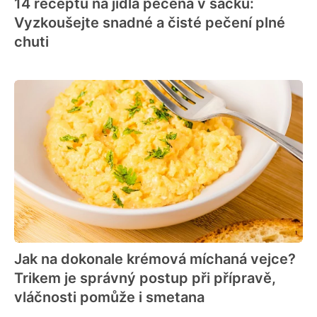
14 receptů na jídla pečená v sáčku:
Vyzkoušejte snadné a čisté pečení plné
chuti
Jak na dokonale krémová míchaná vejce?
Trikem je správný postup při přípravě,
vláčnosti pomůže i smetana