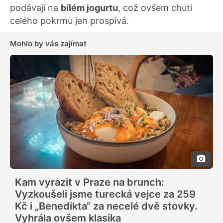
podávají na
bílém jogurtu
, což ovšem chuti
celého pokrmu jen prospívá.
Mohlo by vás zajímat
Kam vyrazit v Praze na brunch:
Vyzkoušeli jsme turecká vejce za 259
Kč i „Benedikta“ za necelé dvě stovky.
Vyhrála ovšem klasika