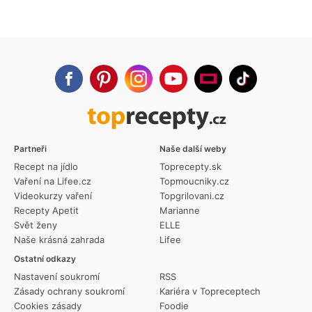
Partneři
Naše další weby
Recept na jídlo
Toprecepty.sk
Vaření na Lifee.cz
Topmoucniky.cz
Videokurzy vaření
Topgrilovani.cz
Recepty Apetit
Marianne
Svět ženy
ELLE
Naše krásná zahrada
Lifee
Ostatní odkazy
Nastavení soukromí
RSS
Zásady ochrany soukromí
Kariéra v Topreceptech
Cookies zásady
Foodie