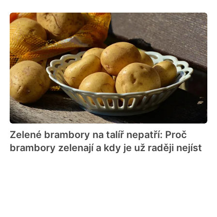
Zelené brambory na talíř nepatří: Proč
brambory zelenají a kdy je už raději nejíst