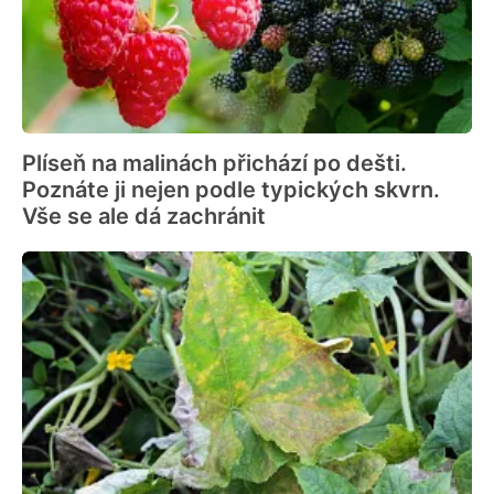
Plíseň na malinách přichází po dešti.
Poznáte ji nejen podle typických skvrn.
Vše se ale dá zachránit