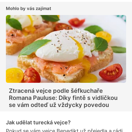
Mohlo by vás zajímat
Ztracená vejce podle šéfkuchaře
Romana Pauluse: Díky fintě s vidličkou
se vám odteď už vždycky povedou
Jak udělat turecká vejce?
Pokud se vám vejce Benedikt už přejedla a rádi