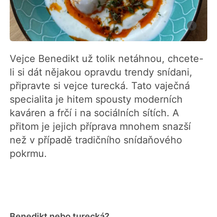
Vejce Benedikt už tolik netáhnou, chcete-
li si dát nějakou opravdu trendy snídani,
připravte si vejce turecká. Tato vaječná
specialita je hitem spousty moderních
kaváren a frčí i na sociálních sítích. A
přitom je jejich příprava mnohem snazší
než v případě tradičního snídaňového
pokrmu.
Benedikt nebo turecká?