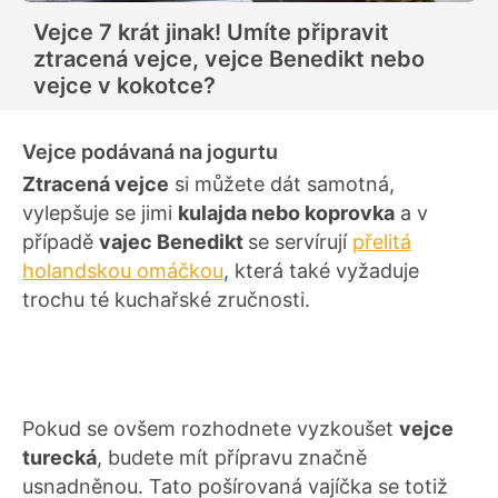
Vejce 7 krát jinak! Umíte připravit
ztracená vejce, vejce Benedikt nebo
vejce v kokotce?
Vejce podávaná na jogurtu
Ztracená vejce
si můžete dát samotná,
vylepšuje se jimi
kulajda nebo koprovka
a v
případě
vajec Benedikt
se servírují
přelitá
holandskou omáčkou
, která také vyžaduje
trochu té kuchařské zručnosti.
Pokud se ovšem rozhodnete vyzkoušet
vejce
turecká
, budete mít přípravu značně
usnadněnou. Tato pošírovaná vajíčka se totiž