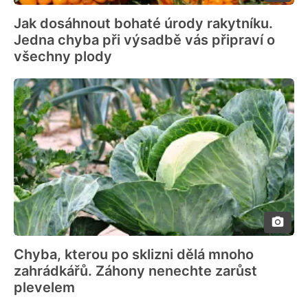
Jak dosáhnout bohaté úrody rakytníku.
Jedna chyba při výsadbě vás připraví o
všechny plody
Chyba, kterou po sklizni dělá mnoho
zahrádkářů. Záhony nenechte zarůst
plevelem