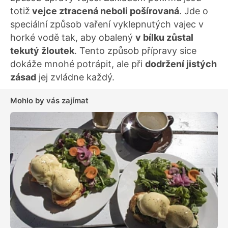
totiž
vejce ztracená neboli pošírovaná
. Jde o
speciální způsob vaření vyklepnutých vajec v
horké vodě tak, aby obalený
v bílku zůstal
tekutý žloutek
. Tento způsob přípravy sice
dokáže mnohé potrápit, ale při
dodržení jistých
zásad
jej zvládne každý.
Mohlo by vás zajímat