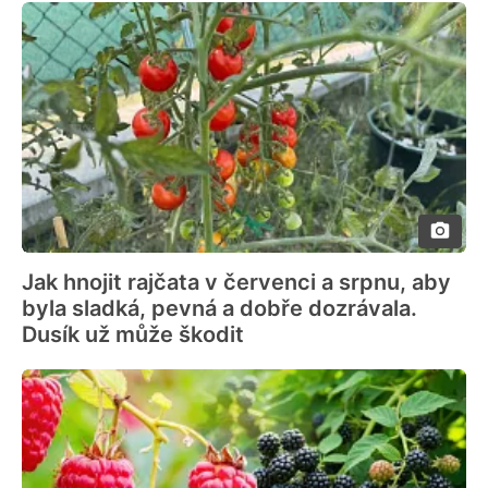
Jak hnojit rajčata v červenci a srpnu, aby
byla sladká, pevná a dobře dozrávala.
Dusík už může škodit