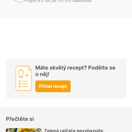
Máte skvělý recept? Podělte se
o něj!
Přidat recept
Přečtěte si
Zelená rajčata nevyhazujte,