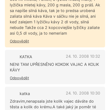
lyžička mletej kávy, 200 g masla, 200 g práš. Ak
sa napíše silná káva, tak je to predsa urobená
zaliata silná káva Káva v sáčku nie je silná, ani
keď zalejem 1 lyžičku kávy 2 dl vody, silná
nebude Takže cca 2 kopcoviejšie lyžičky zaliate
asi 0,5 dl vody, ja to nemeriam
Odpovědět
24. 10. 2008 10:32
KATKA
NENI TAM UPŘESNĚNO KOKOIK VAJAC A KOLIK
KÁVY
Odpovědět
24. 10. 2008 10:30
katka
Zdravim,nenapsala jste kolik vajec dáváte do
těsta a kolik do krému.A také jaký je poměr té