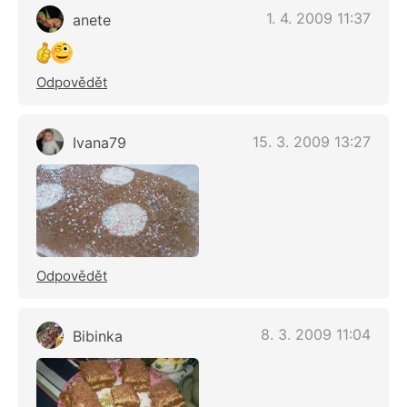
1. 4. 2009 11:37
anete
Odpovědět
15. 3. 2009 13:27
Ivana79
Odpovědět
8. 3. 2009 11:04
Bibinka