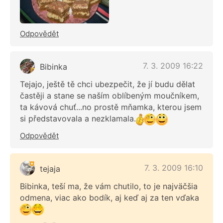
Odpovědět
7. 3. 2009 16:22
Bibinka
Tejajo, ještě tě chci ubezpečit, že jí budu dělat
častěji a stane se naším oblíbeným moučníkem,
ta kávová chuť...no prostě mňamka, kterou jsem
si představovala a nezklamala.
Odpovědět
7. 3. 2009 16:10
tejaja
Bibinka, teší ma, že vám chutilo, to je najväčšia
odmena, viac ako bodík, aj keď aj za ten vďaka