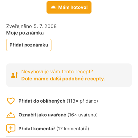
Mám hotovo!
Zveřejněno 5. 7. 2008
Moje poznámka
Přidat poznámku
Nevyhovuje vám tento recept?
Dole máme další podobné recepty.
Přidat do oblíbených
(113× přidáno)
Označit jako uvařené
(16× uvařeno)
Přidat komentář
(17 komentářů)