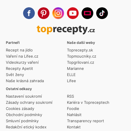
Partneři
Naše další weby
Recept na jídlo
Toprecepty.sk
Vaření na Lifee.cz
Topmoucniky.cz
Videokurzy vaření
Topgrilovani.cz
Recepty Apetit
Marianne
Svět ženy
ELLE
Naše krásná zahrada
Lifee
Ostatní odkazy
Nastavení soukromí
RSS
Zásady ochrany soukromí
Kariéra v Topreceptech
Cookies zásady
Foodie
Obchodní podmínky
Nahlásit
Smluvní podmínky
Transparency report
Redakční etický kodex
Kontakt