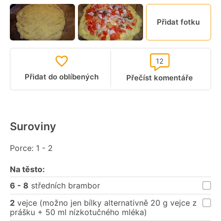
Přidat fotku
12
Přidat do oblíbených
Přečíst komentáře
Suroviny
Porce: 1 - 2
Na těsto:
6 - 8
středních brambor
2
vejce (možno jen bílky alternativně 20 g vejce z
prášku + 50 ml nízkotučného mléka)