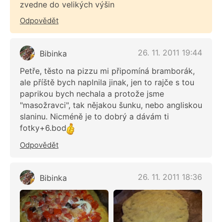
zvedne do velikých výšin
Odpovědět
26. 11. 2011 19:44
Bibinka
Petře, těsto na pizzu mi připomíná bramborák,
ale příště bych naplnila jinak, jen to rajče s tou
paprikou bych nechala a protože jsme
"masožravci", tak nějakou šunku, nebo angliskou
slaninu. Nicméně je to dobrý a dávám ti
fotky+6.bod
Odpovědět
26. 11. 2011 18:36
Bibinka