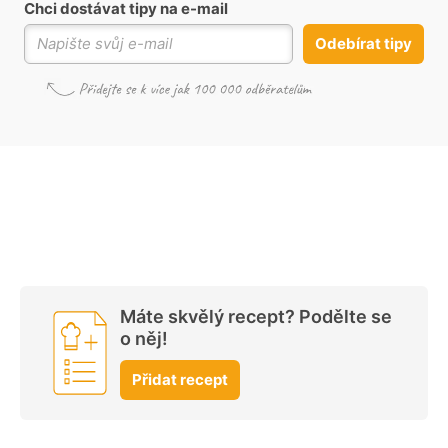
Chci dostávat tipy na e-mail
Odebírat tipy
Máte skvělý recept? Podělte se
o něj!
Přidat recept