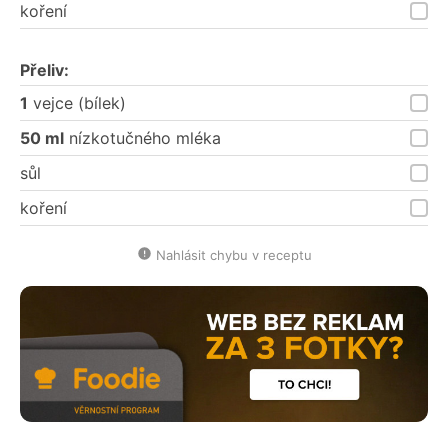
koření
Přeliv:
1
vejce (bílek)
50 ml
nízkotučného mléka
sůl
koření
Nahlásit chybu v receptu