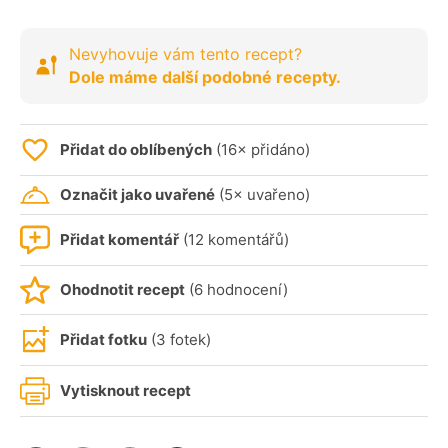
Nevyhovuje vám tento recept?
Dole máme další podobné recepty.
Přidat do oblíbených
(16× přidáno)
Označit jako uvařené
(5× uvařeno)
Přidat komentář
(12 komentářů)
Ohodnotit recept
(6 hodnocení)
Přidat fotku
(3 fotek)
Vytisknout recept