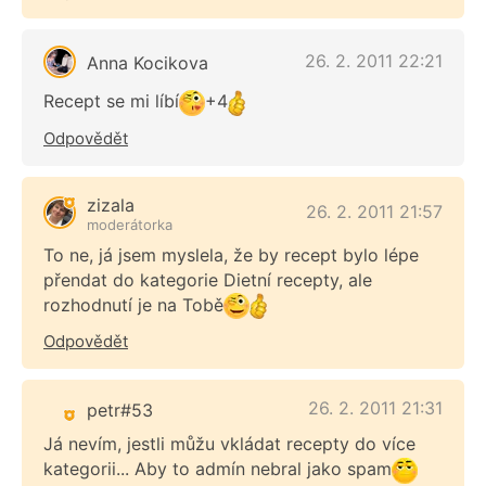
26. 2. 2011 22:21
Anna Kocikova
Recept se mi líbí
+4
Odpovědět
zizala
26. 2. 2011 21:57
moderátorka
To ne, já jsem myslela, že by recept bylo lépe
přendat do kategorie Dietní recepty, ale
rozhodnutí je na Tobě
Odpovědět
26. 2. 2011 21:31
petr#53
Já nevím, jestli můžu vkládat recepty do více
kategorii... Aby to admín nebral jako spam