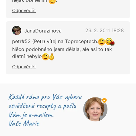
nějak obměním
.
Odpovědět
26. 2. 2011 18:28
JanaDorazinova
petr#53 (Petr) vítej na Topreceptech.
Něco podobného jsem dělala, ale asi to tak
dietní nebylo
Odpovědět