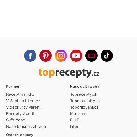
Partneři
Naše další weby
Recept na jídlo
Toprecepty.sk
Vaření na Lifee.cz
Topmoucniky.cz
Videokurzy vaření
Topgrilovani.cz
Recepty Apetit
Marianne
Svět ženy
ELLE
Naše krásná zahrada
Lifee
Ostatní odkazy