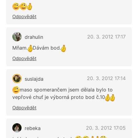
Odpovědět
20. 3. 2012 17:17
drahulin
Mňam.
Dávám bod.
Odpovědět
20. 3. 2012 17:14
suslajda
maso spomerančem jsem dělala bylo to
vepřové chuť je výborná proto bod č.10
Odpovědět
20. 3. 2012 17:05
rebeka