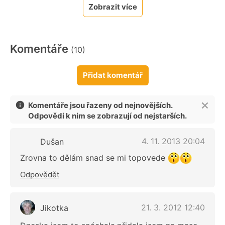
Zobrazit více
Komentáře
(10)
Přidat komentář
Komentáře jsou řazeny od nejnovějších.
Odpovědi k nim se zobrazují od nejstarších.
4. 11. 2013 20:04
Dušan
Zrovna to dělám snad se mi topovede
Odpovědět
21. 3. 2012 12:40
Jikotka