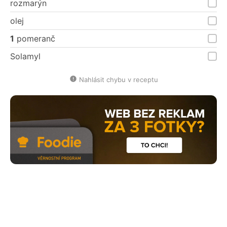
rozmarýn
olej
1
pomeranč
Solamyl
Nahlásit chybu v receptu