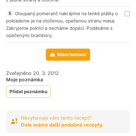
Oloupaný pomeranč nakrájíme na tenké plátky o
poklademe je na otočenou, opečenou stranu masa.
Zakryjeme poklicí a necháme dopéci. Podáváme s
opečenými brambory.
Mám hotovo!
Zveřejněno 20. 3. 2012
Moje poznámka
Přidat poznámku
Nevyhovuje vám tento recept?
Dole máme další podobné recepty.