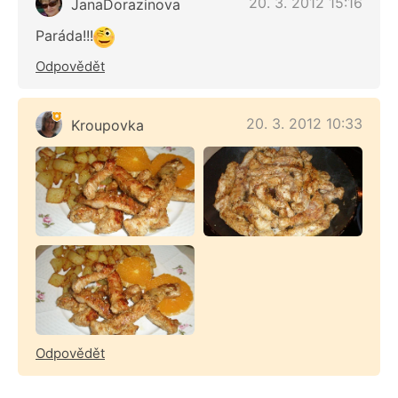
20. 3. 2012 15:16
JanaDorazinova
Paráda!!!
Odpovědět
20. 3. 2012 10:33
Kroupovka
Odpovědět