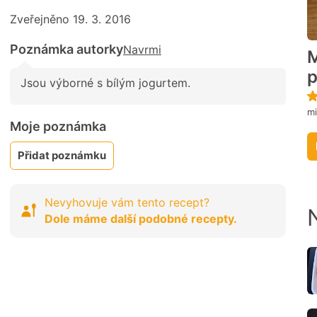
Zveřejněno 19. 3. 2016
Poznámka autorky
Navrmi
M
p
Jsou výborné s bílým jogurtem.
mi
Moje poznámka
Přidat poznámku
Nevyhovuje vám tento recept?
Dole máme další podobné recepty.