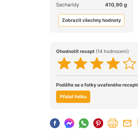
Sacharidy
410,90
g
Zobrazit všechny hodnoty
Ohodnotit recept
(14 hodnocení)
Podělte se o fotky uvařeného recept
Přidat fotku