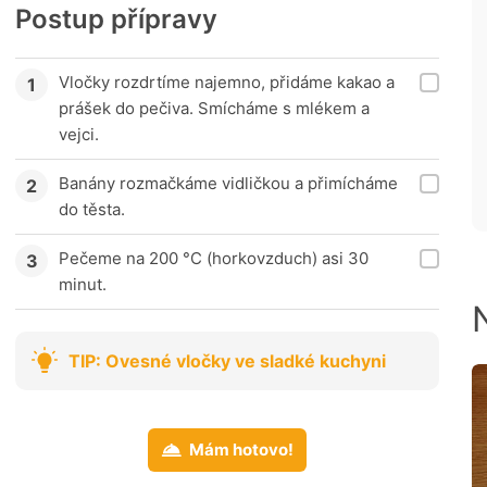
Postup přípravy
Vločky rozdrtíme najemno, přidáme kakao a
prášek do pečiva. Smícháme s mlékem a
vejci.
Banány rozmačkáme vidličkou a přimícháme
do těsta.
Pečeme na 200 °C (horkovzduch) asi 30
minut.
TIP: Ovesné vločky ve sladké kuchyni
Mám hotovo!