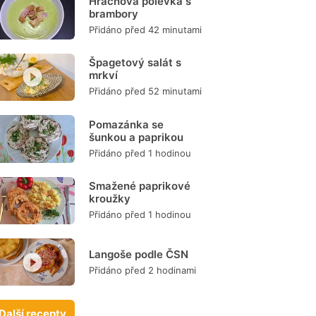
Hrachová polévka s
brambory
Přidáno před 42 minutami
Špagetový salát s
mrkví
Přidáno před 52 minutami
Pomazánka se
šunkou a paprikou
Přidáno před 1 hodinou
Smažené paprikové
kroužky
Přidáno před 1 hodinou
Langoše podle ČSN
Přidáno před 2 hodinami
Další recepty