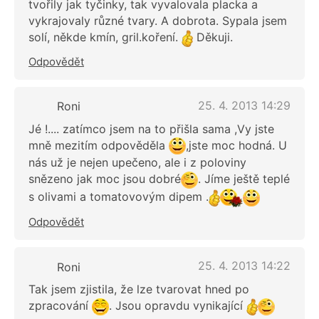
tvořily jak tyčinky, tak vyvalovala placka a
vykrajovaly různé tvary. A dobrota. Sypala jsem
solí, někde kmín, gril.koření.
Děkuji.
Odpovědět
25. 4. 2013 14:29
Roni
Jé !.... zatímco jsem na to přišla sama ,Vy jste
mně mezitím odpověděla
,jste moc hodná. U
nás už je nejen upečeno, ale i z poloviny
snězeno jak moc jsou dobré
. Jíme ještě teplé
s olivami a tomatovovým dipem .
Odpovědět
25. 4. 2013 14:22
Roni
Tak jsem zjistila, že lze tvarovat hned po
zpracování
. Jsou opravdu vynikající