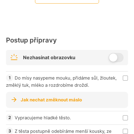
Postup přípravy
Nezhasínat obrazovku
Do mísy nasypeme mouku, přidáme sůl, žloutek,
změklý tuk, mléko a rozdrobíme droždí.
Jak nechat změknout máslo
Vypracujeme hladké těsto.
Z těsta postupně odebíráme menší kousky, ze