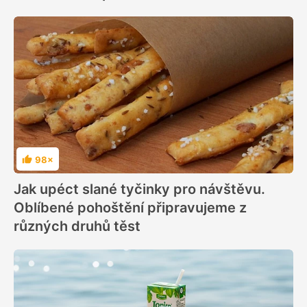
98×
Hodnocení
Jak upéct slané tyčinky pro návštěvu.
Oblíbené pohoštění připravujeme z
různých druhů těst