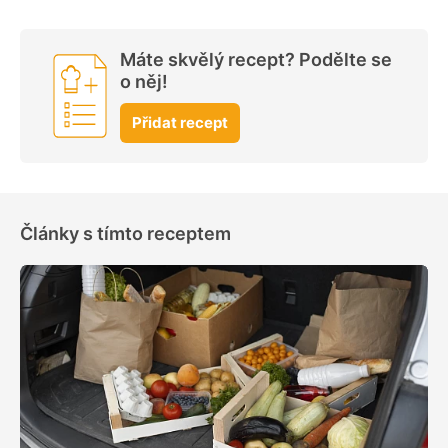
Máte skvělý recept? Podělte se
o něj!
Přidat recept
Články s tímto receptem