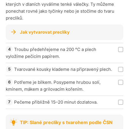
kterých v dlaních vyválíme tenké válečky. Ty můžeme
ponechat rovné jako tyčinky nebo je stočíme do tvaru
preclíků.
Jak vytvarovat preclíky
Troubu předehřejeme na 200 °C a plech
vyložíme pečicím papírem.
Tvarované kousky klademe na připravený plech.
Potřeme je bílkem. Posypeme hrubou solí,
kmínem, mákem a grilovacím kořením.
Pečeme přibližně 15–20 minut dozlatova.
TIP: Slané preclíky s tvarohem podle ČSN