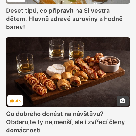
Deset tipů, co připravit na Silvestra
dětem. Hlavně zdravé suroviny a hodně
barev!
4×
Hodnocení
Co dobrého donést na návštěvu?
Obdarujte ty nejmenší, ale i zvířecí členy
domácnosti