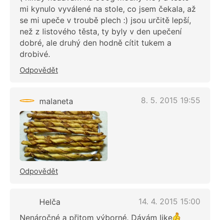
mi kynulo vyválené na stole, co jsem čekala, až
se mi upeče v troubě plech :) jsou určitě lepší,
než z listového těsta, ty byly v den upečení
dobré, ale druhý den hodně cítit tukem a
drobivé.
Odpovědět
8. 5. 2015 19:55
malaneta
Odpovědět
14. 4. 2015 15:00
Helča
Nenáročné a přitom výborné. Dávám like