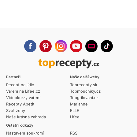
Partneři
Naše další weby
Recept na jídlo
Toprecepty.sk
Vaření na Lifee.cz
Topmoucniky.cz
Videokurzy vaření
Topgrilovani.cz
Recepty Apetit
Marianne
Svět ženy
ELLE
Naše krásná zahrada
Lifee
Ostatní odkazy
Nastavení soukromí
RSS