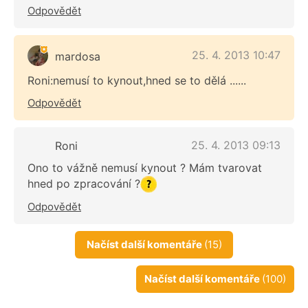
Odpovědět
25. 4. 2013 10:47
mardosa
Roni:nemusí to kynout,hned se to dělá ......
Odpovědět
25. 4. 2013 09:13
Roni
Ono to vážně nemusí kynout ? Mám tvarovat
hned po zpracování ?
Odpovědět
Načíst další komentáře
(15)
Načíst další komentáře
(100)