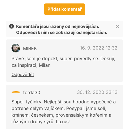
Přidat komentář
Komentáře jsou řazeny od nejnovějších.
Odpovědi k nim se zobrazují od nejstarších.
16. 9. 2022 12:32
MIBEK
Právě jsem je dopekl, super, povedly se. Děkuji,
za inspiraci, Milan
Odpovědět
30. 12. 2020 23:13
ferda30
Super tyčinky. Nejlepší jsou hoodne vypečené a
potrene celým vajíčkem. Posypali jsme solí,
kmínem, česnekem, provensalskym kořením a
různými druhy sýrů. Luxus!