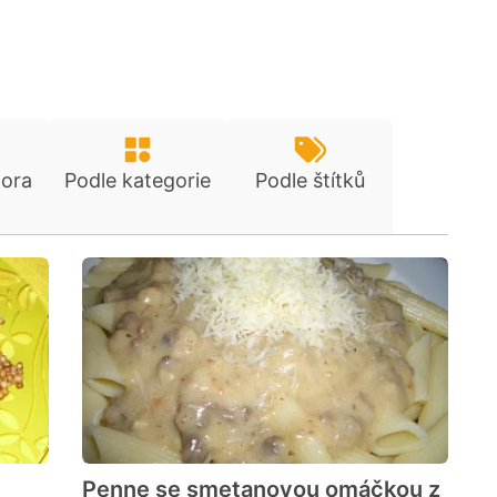
tora
Podle kategorie
Podle štítků
Penne se smetanovou omáčkou z