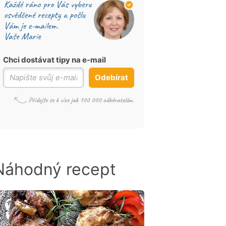
Chci dostávat tipy na e-mail
Odebírat
Náhodný recept