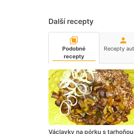
Další recepty
Podobné
Recepty au
recepty
Václavky na pórku s tarhoňou