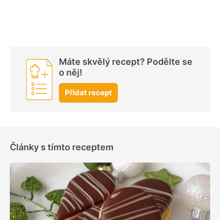
Máte skvělý recept? Podělte se
o něj!
Přidat recept
Články s tímto receptem