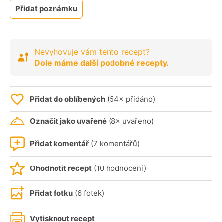
Přidat poznámku
Nevyhovuje vám tento recept?
Dole máme další podobné recepty.
Přidat do oblíbených
(54× přidáno)
Označit jako uvařené
(8× uvařeno)
Přidat komentář
(7 komentářů)
Ohodnotit recept
(10 hodnocení)
Přidat fotku
(6 fotek)
Vytisknout recept