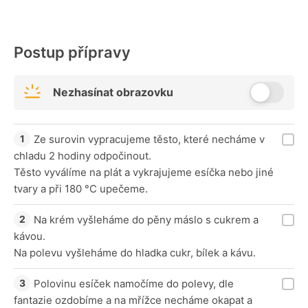
Postup přípravy
Nezhasínat obrazovku
Ze surovin vypracujeme těsto, které necháme v
chladu 2 hodiny odpočinout.
Těsto vyválíme na plát a vykrajujeme esíčka nebo jiné
tvary a při 180 °C upečeme.
Na krém vyšleháme do pěny máslo s cukrem a
kávou.
Na polevu vyšleháme do hladka cukr, bílek a kávu.
Polovinu esíček namočíme do polevy, dle
fantazie ozdobíme a na mřížce necháme okapat a