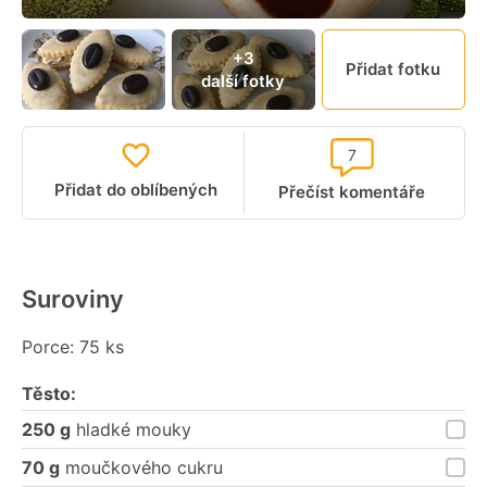
+3
Přidat fotku
další fotky
7
Přidat do oblíbených
Přečíst komentáře
Suroviny
Porce: 75 ks
Těsto:
250 g
hladké mouky
70 g
moučkového cukru