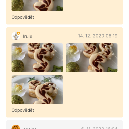
Odpovědět
14. 12. 2020 06:19
Irule
Odpovědět
6. 11. 2020 16:04