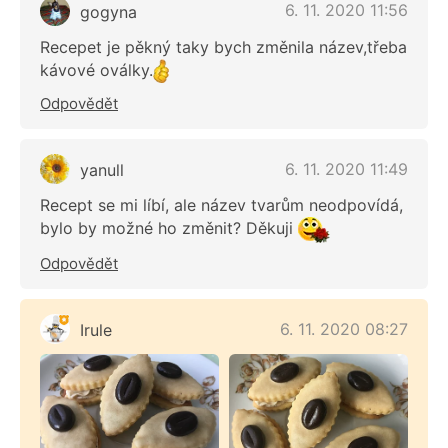
6. 11. 2020 11:56
gogyna
Recepet je pěkný taky bych změnila název,třeba
kávové oválky.
Odpovědět
6. 11. 2020 11:49
yanull
Recept se mi líbí, ale název tvarům neodpovídá,
bylo by možné ho změnit? Děkuji
Odpovědět
6. 11. 2020 08:27
Irule