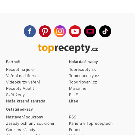
Partneři
Naše další weby
Recept na jídlo
Toprecepty.sk
Vaření na Lifee.cz
Topmoucniky.cz
Videokurzy vaření
Topgrilovani.cz
Recepty Apetit
Marianne
Svět ženy
ELLE
Naše krásná zahrada
Lifee
Ostatní odkazy
Nastavení soukromí
RSS
Zásady ochrany soukromí
Kariéra v Topreceptech
Cookies zásady
Foodie