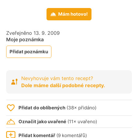
Mám hotovo!
Zveřejněno 13. 9. 2009
Moje poznámka
Přidat poznámku
Nevyhovuje vám tento recept?
Dole máme další podobné recepty.
Přidat do oblíbených
(38× přidáno)
Označit jako uvařené
(11× uvařeno)
Přidat komentář
(9 komentářů)