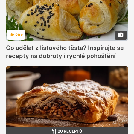
28×
Hodnocení
Co udělat z listového těsta? Inspirujte se
recepty na dobroty i rychlé pohoštění
20 RECEPTŮ