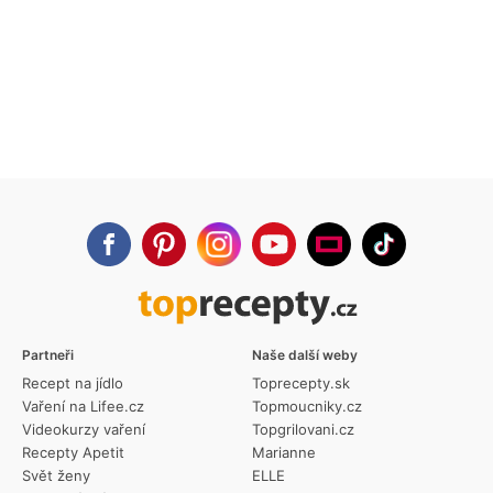
Partneři
Naše další weby
Recept na jídlo
Toprecepty.sk
Vaření na Lifee.cz
Topmoucniky.cz
Videokurzy vaření
Topgrilovani.cz
Recepty Apetit
Marianne
Svět ženy
ELLE