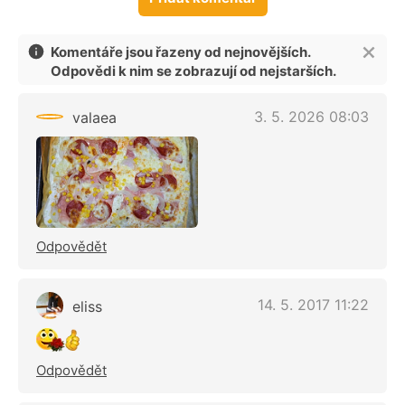
Komentáře jsou řazeny od nejnovějších.
Odpovědi k nim se zobrazují od nejstarších.
3. 5. 2026 08:03
valaea
Odpovědět
14. 5. 2017 11:22
eliss
Odpovědět