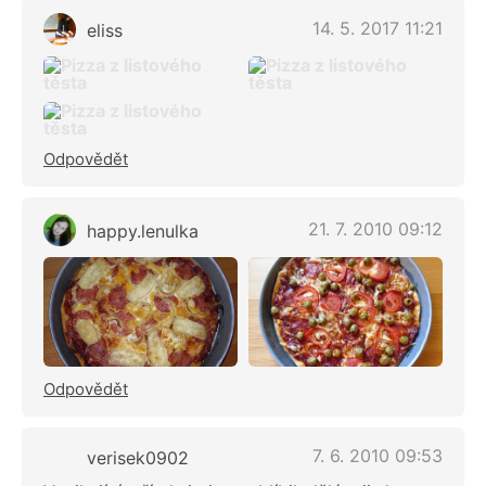
14. 5. 2017 11:21
eliss
Odpovědět
21. 7. 2010 09:12
happy.lenulka
Odpovědět
7. 6. 2010 09:53
verisek0902