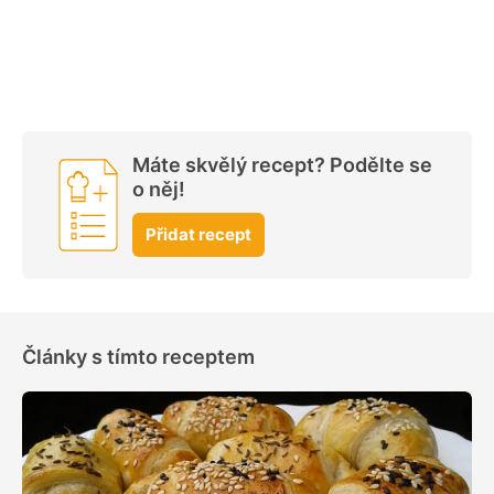
Máte skvělý recept? Podělte se
o něj!
Přidat recept
Články s tímto receptem