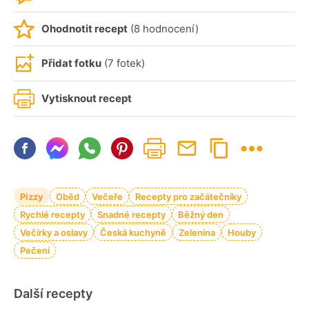
Ohodnotit recept
(8 hodnocení)
Přidat fotku
(7 fotek)
Vytisknout recept
Pizzy
Oběd
Večeře
Recepty pro začátečníky
Rychlé recepty
Snadné recepty
Běžný den
Večírky a oslavy
Česká kuchyně
Zelenina
Houby
Pečení
Další recepty