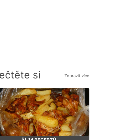
ečtěte si
Zobrazit více
14 RECEPTŮ