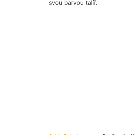
svou barvou talíř.