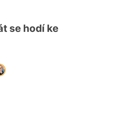
át se hodí ke