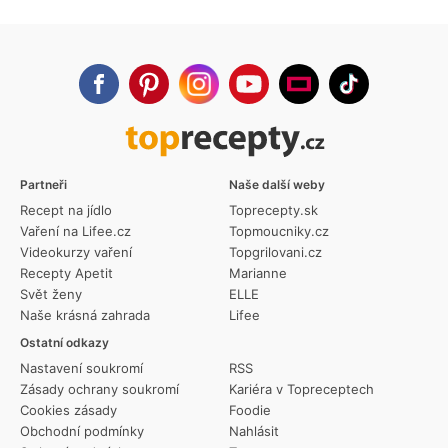
Partneři
Naše další weby
Recept na jídlo
Toprecepty.sk
Vaření na Lifee.cz
Topmoucniky.cz
Videokurzy vaření
Topgrilovani.cz
Recepty Apetit
Marianne
Svět ženy
ELLE
Naše krásná zahrada
Lifee
Ostatní odkazy
Nastavení soukromí
RSS
Zásady ochrany soukromí
Kariéra v Topreceptech
Cookies zásady
Foodie
Obchodní podmínky
Nahlásit