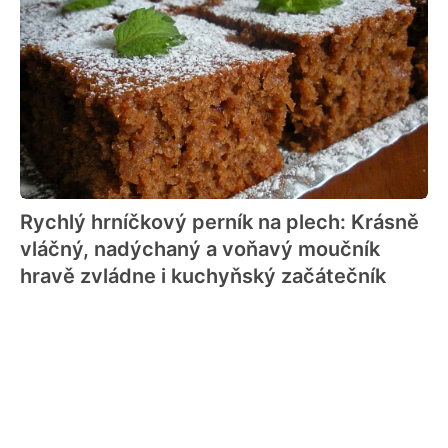
Rychlý hrníčkový perník na plech: Krásně
vláčný, nadýchaný a voňavý moučník
hravě zvládne i kuchyňský začátečník