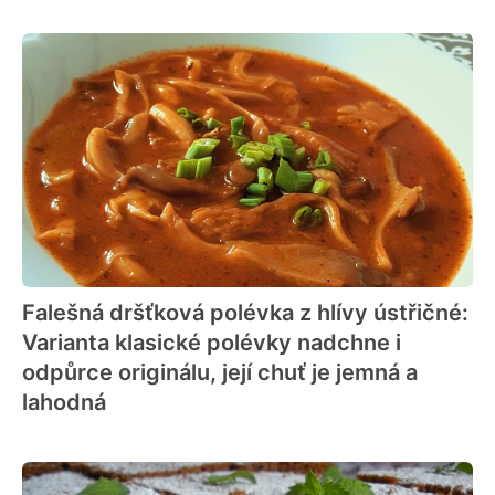
Falešná dršťková polévka z hlívy ústřičné:
Varianta klasické polévky nadchne i
odpůrce originálu, její chuť je jemná a
lahodná