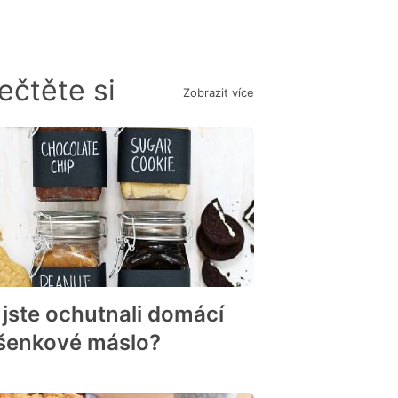
ečtěte si
Zobrazit více
 jste ochutnali domácí
šenkové máslo?