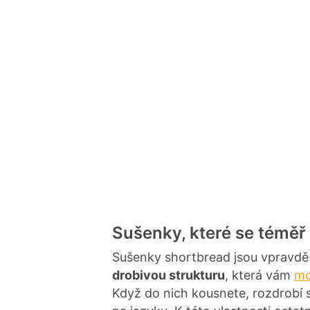
Sušenky, které se téměř 
Sušenky shortbread jsou vpravdě
drobivou strukturu
, která vám
mo
Když do nich kousnete, rozdrobí 