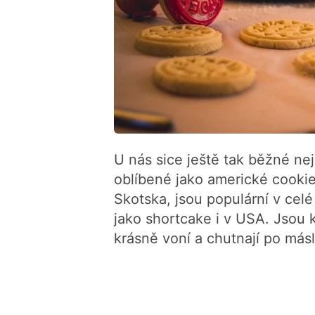
U nás sice ještě tak běžné ne
oblíbené jako americké cooki
Skotska, jsou populární v celé
jako shortcake i v USA. Jsou 
krásně voní a chutnají po másl