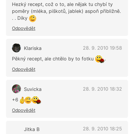
Hezký recept, což o to, ale nějak tu chybí ty
poměry (mléka, piškotů, jablek) aspoň přibližně.
. . Díky
Odpovědět
28. 9. 2010 19:58
Klariska
Pěkný recept, ale chtělo by to fotku
.
Odpovědět
28. 9. 2010 18:32
Suvicka
+6
Odpovědět
28. 9. 2010 18:25
Jitka B