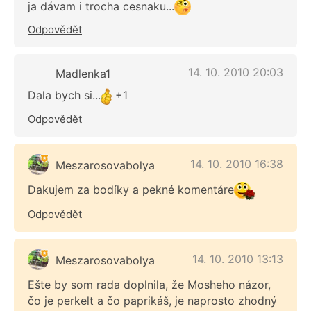
ja dávam i trocha cesnaku...
Odpovědět
14. 10. 2010 20:03
Madlenka1
Dala bych si...
+1
Odpovědět
14. 10. 2010 16:38
Meszarosovabolya
Dakujem za bodíky a pekné komentáre
Odpovědět
14. 10. 2010 13:13
Meszarosovabolya
Ešte by som rada doplnila, že Mosheho názor,
čo je perkelt a čo paprikáš, je naprosto zhodný