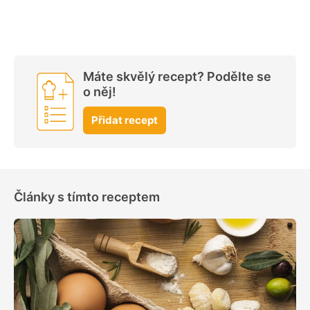
Máte skvělý recept? Podělte se
o něj!
Přidat recept
Články s tímto receptem