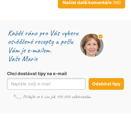
Načíst další komentáře
(96)
Chci dostávat tipy na e-mail
Odebírat tipy