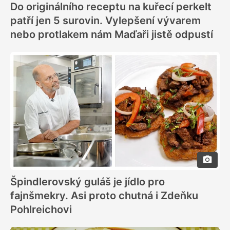
Do originálního receptu na kuřecí perkelt
patří jen 5 surovin. Vylepšení vývarem
nebo protlakem nám Maďaři jistě odpustí
Špindlerovský guláš je jídlo pro
fajnšmekry. Asi proto chutná i Zdeňku
Pohlreichovi