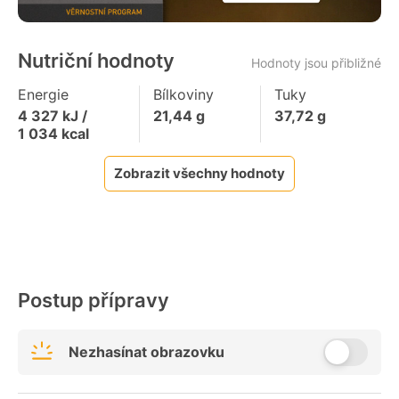
Nutriční hodnoty
Hodnoty jsou přibližné
Energie
Bílkoviny
Tuky
4 327
kJ /
21,44
g
37,72
g
1 034
kcal
Zobrazit všechny hodnoty
Postup přípravy
Nezhasínat obrazovku