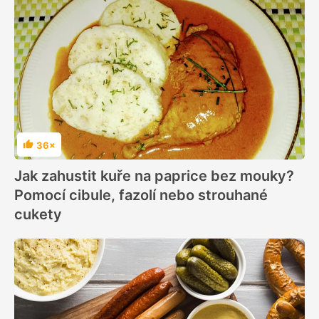
36×
Hodnocení
Jak zahustit kuře na paprice bez mouky?
Pomocí cibule, fazolí nebo strouhané
cukety