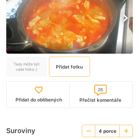
Tady může být
Přidat fotku
vaše fotka :)
26
Přidat do oblíbených
Přečíst komentáře
Suroviny
4
porce
Menší
Větší