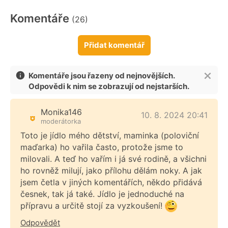
Komentáře
(26)
Přidat komentář
Komentáře jsou řazeny od nejnovějších.
Odpovědi k nim se zobrazují od nejstarších.
Monika146
10. 8. 2024 20:41
moderátorka
Toto je jídlo mého dětství, maminka (poloviční
maďarka) ho vařila často, protože jsme to
milovali. A teď ho vařím i já své rodině, a všichni
ho rovněž milují, jako přílohu dělám noky. A jak
jsem četla v jiných komentářích, někdo přidává
česnek, tak já také. Jídlo je jednoduché na
přípravu a určitě stojí za vyzkoušení!
Odpovědět