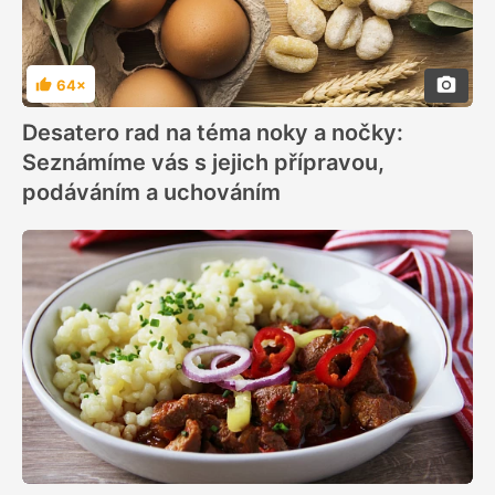
64×
Hodnocení
Desatero rad na téma noky a nočky:
Seznámíme vás s jejich přípravou,
podáváním a uchováním