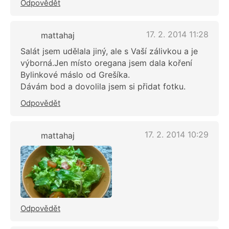
Odpovědět
17. 2. 2014 11:28
mattahaj
Salát jsem udělala jiný, ale s Vaší zálivkou a je
výborná.Jen místo oregana jsem dala koření
Bylinkové máslo od Grešíka.
Dávám bod a dovolila jsem si přidat fotku.
Odpovědět
17. 2. 2014 10:29
mattahaj
Odpovědět