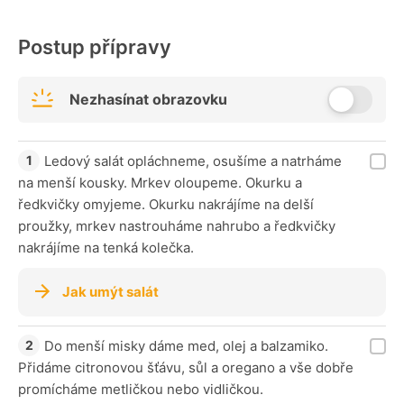
Postup přípravy
Nezhasínat obrazovku
Ledový salát opláchneme, osušíme a natrháme
na menší kousky. Mrkev oloupeme. Okurku a
ředkvičky omyjeme. Okurku nakrájíme na delší
proužky, mrkev nastrouháme nahrubo a ředkvičky
nakrájíme na tenká kolečka.
Jak umýt salát
Do menší misky dáme med, olej a balzamiko.
Přidáme citronovou šťávu, sůl a oregano a vše dobře
promícháme metličkou nebo vidličkou.