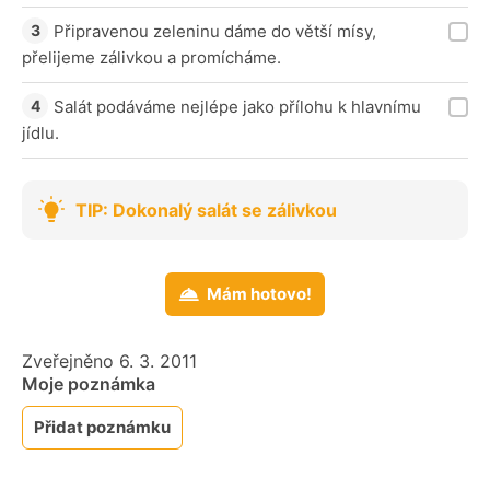
Připravenou zeleninu dáme do větší mísy,
přelijeme zálivkou a promícháme.
Salát podáváme nejlépe jako přílohu k hlavnímu
jídlu.
TIP: Dokonalý salát se zálivkou
Mám hotovo!
Zveřejněno 6. 3. 2011
Moje poznámka
Přidat poznámku