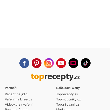
Partneři
Naše další weby
Recept na jídlo
Toprecepty.sk
Vaření na Lifee.cz
Topmoucniky.cz
Videokurzy vaření
Topgrilovani.cz
Recepty Apetit
Marianne