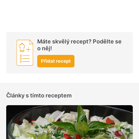
Máte skvělý recept? Podělte se
o něj!
Přidat recept
Články s tímto receptem