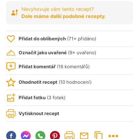
Nevyhovuje vám tento recept?
Dole máme další podobné recepty.
Přidat do oblíbených
(71× přidáno)
Označit jako uvařené
(9× uvařeno)
Přidat komentář
(16 komentářů)
Ohodnotit recept
(10 hodnocení)
Přidat fotku
(3 fotek)
Vytisknout recept