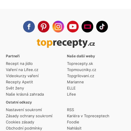
Partneři
Naše další weby
Recept na jídlo
Toprecepty.sk
Vaření na Lifee.cz
Topmoucniky.cz
Videokurzy vaření
Topgrilovani.cz
Recepty Apetit
Marianne
Svět ženy
ELLE
Naše krásná zahrada
Lifee
Ostatní odkazy
Nastavení soukromí
RSS
Zásady ochrany soukromí
Kariéra v Topreceptech
Cookies zásady
Foodie
Obchodní podmínky
Nahlásit