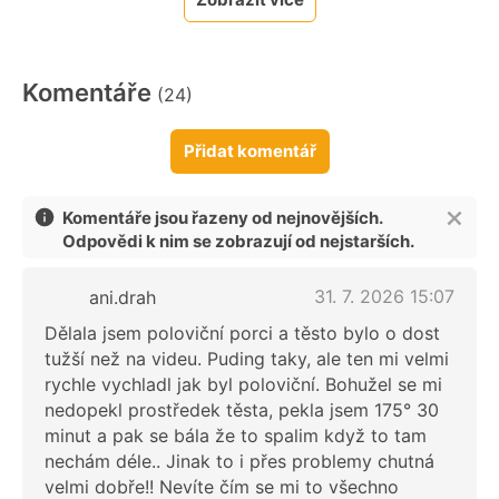
Komentáře
(24)
Přidat komentář
Komentáře jsou řazeny od nejnovějších.
Odpovědi k nim se zobrazují od nejstarších.
31. 7. 2026 15:07
ani.drah
Dělala jsem poloviční porci a těsto bylo o dost
tužší než na videu. Puding taky, ale ten mi velmi
rychle vychladl jak byl poloviční. Bohužel se mi
nedopekl prostředek těsta, pekla jsem 175° 30
minut a pak se bála že to spalim když to tam
nechám déle.. Jinak to i přes problemy chutná
velmi dobře!! Nevíte čím se mi to všechno