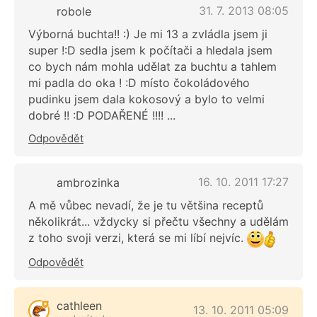
31. 7. 2013 08:05
robole
Výborná buchta!! :) Je mi 13 a zvládla jsem ji
super !:D sedla jsem k počítači a hledala jsem
co bych nám mohla udělat za buchtu a tahlem
mi padla do oka ! :D místo čokoládového
pudinku jsem dala kokosový a bylo to velmi
dobré !! :D PODAŘENÉ !!!! ...
Odpovědět
16. 10. 2011 17:27
ambrozinka
A mě vůbec nevadí, že je tu většina receptů
několikrát... vždycky si přečtu všechny a udělám
z toho svoji verzi, která se mi líbí nejvíc.
Odpovědět
cathleen
13. 10. 2011 05:09