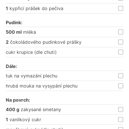
1
kypřicí prášek do pečiva
Pudink:
500 ml
mléka
2
čokoládového pudinkové prášky
cukr krupice (dle chuti)
Dále:
tuk na vymazání plechu
hrubá mouka na vysypání plechu
Na povrch:
400 g
zakysané smetany
1
vanilkový cukr