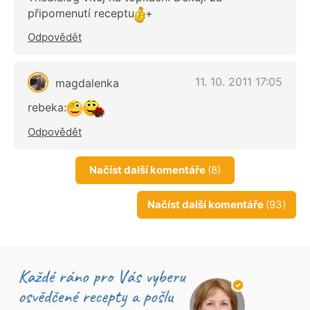
připomenutí receptu
+
Odpovědět
11. 10. 2011 17:05
magdalenka
rebeka:
Odpovědět
Načíst další komentáře
(8)
Načíst další komentáře
(93)