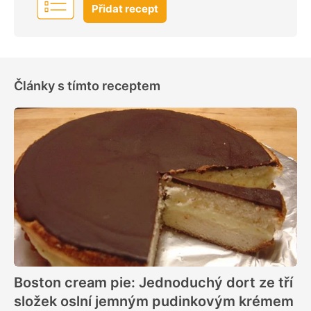
Přidat recept
Články s tímto receptem
Boston cream pie: Jednoduchý dort ze tří
složek oslní jemným pudinkovým krémem