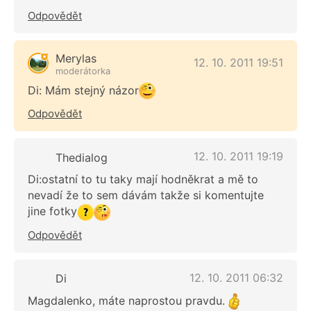
Odpovědět
Merylas
12. 10. 2011 19:51
moderátorka
Di: Mám stejný názor
Odpovědět
12. 10. 2011 19:19
Thedialog
Di:ostatní to tu taky mají hodněkrat a mě to
nevadí že to sem dávám takže si komentujte
jine fotky
Odpovědět
12. 10. 2011 06:32
Di
Magdalenko, máte naprostou pravdu.