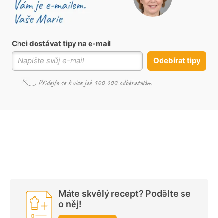
Chci dostávat tipy na e-mail
Odebírat tipy
Máte skvělý recept? Podělte se
o něj!