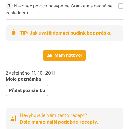
Nakonec povrch posypeme Grankem a necháme
zchladnout.
TIP: Jak uvařit domácí pudink bez prášku
Mám hotovo!
Zveřejněno 11. 10. 2011
Moje poznámka
Přidat poznámku
Nevyhovuje vám tento recept?
Dole máme další podobné recepty.