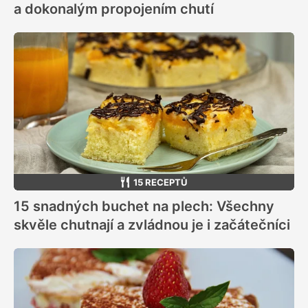
a dokonalým propojením chutí
15 RECEPTŮ
15 snadných buchet na plech: Všechny
skvěle chutnají a zvládnou je i začátečníci