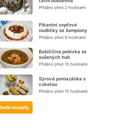
Letní bublanina
Přidáno před 2 hodinami
Pikantní vepřové
nudličky se žampiony
Přidáno před 9 hodinami
Babiččina polévka ze
sušených hub
Přidáno před 15 hodinami
Sýrová pomazánka s
cuketou
Přidáno před 15 hodinami
Další recepty