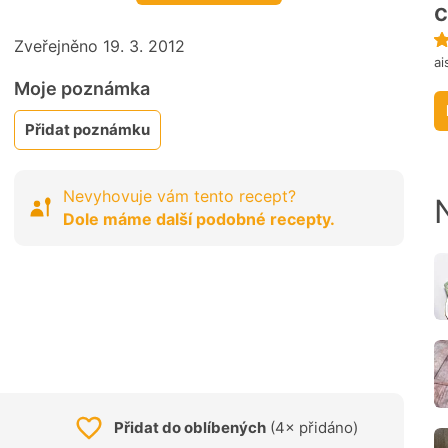
c
Zveřejněno 19. 3. 2012
ai
Moje poznámka
Přidat poznámku
Nevyhovuje vám tento recept?
Dole máme další podobné recepty.
Přidat do oblíbených
(4× přidáno)