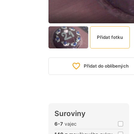
Přidat fotku
Přidat do oblíbených
Suroviny
6-7
vajec