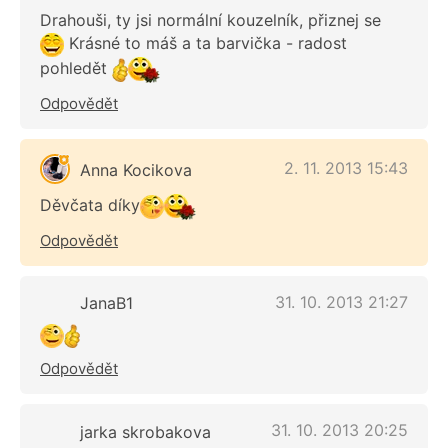
Drahouši, ty jsi normální kouzelník, přiznej se
Krásné to máš a ta barvička - radost
pohledět
Odpovědět
2. 11. 2013 15:43
Anna Kocikova
Děvčata díky
Odpovědět
31. 10. 2013 21:27
JanaB1
Odpovědět
31. 10. 2013 20:25
jarka skrobakova