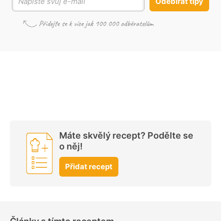
Odebírat tipy
Máte skvělý recept? Podělte se
o něj!
Přidat recept