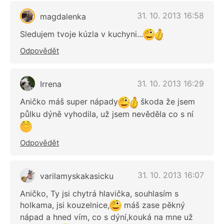
31. 10. 2013 16:58
magdalenka
Sledujem tvoje kúzla v kuchyni...
Odpovědět
31. 10. 2013 16:29
Irrena
Aničko máš super nápady
škoda že jsem
půlku dýně vyhodila, už jsem nevěděla co s ní
Odpovědět
31. 10. 2013 16:07
varilamyskakasicku
Aničko, Ty jsi chytrá hlavička, souhlasím s
holkama, jsi kouzelnice,
máš zase pěkný
nápad a hned vím, co s dýní,kouká na mne už