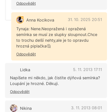
Odpovědět
31. 10. 2025 20:51
Anna Kocikova
Tynaja: Nene.Neopražená i opražená
semínka se musí ze slupky sloupnout.Chce
to trochu delší nehty,ale je to opravdu
hrozná piplačka🤔
Odpovědět
5. 11. 2013 17:11
Lidka
Napíšete mi někdo, jak čistíte dýňová semínka?
Loupání je hrozné. Děkuji.
Odpovědět
3. 11. 2013 08:01
Nikina