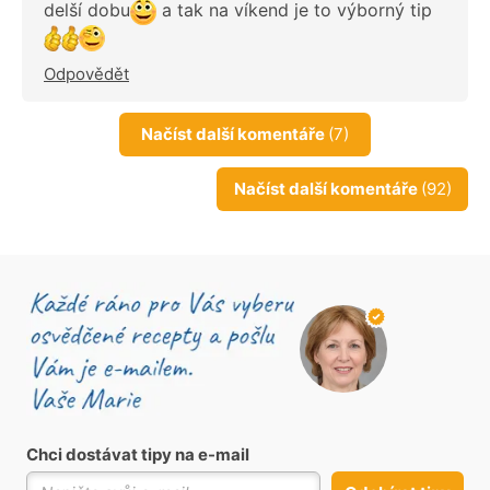
delší dobu
a tak na víkend je to výborný tip
Odpovědět
Načíst další komentáře
(7)
Načíst další komentáře
(92)
Chci dostávat tipy na e-mail