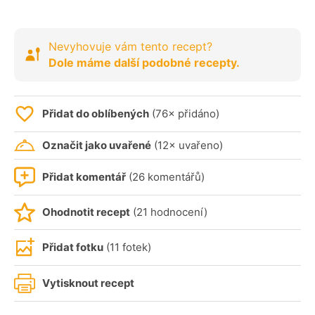
Nevyhovuje vám tento recept?
Dole máme další podobné recepty.
Přidat do oblíbených
(76× přidáno)
Označit jako uvařené
(12× uvařeno)
Přidat komentář
(26 komentářů)
Ohodnotit recept
(21 hodnocení)
Přidat fotku
(11 fotek)
Vytisknout recept