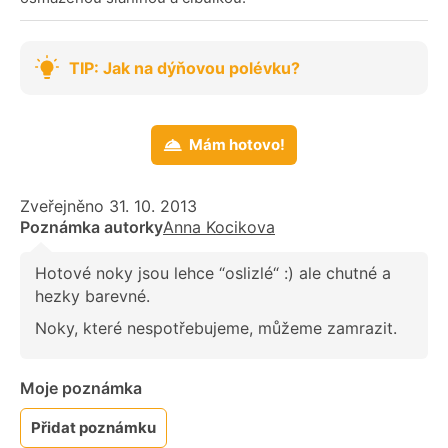
TIP: Jak na dýňovou polévku?
Mám hotovo!
Zveřejněno 31. 10. 2013
Poznámka autorky
Anna Kocikova
Hotové noky jsou lehce “oslizlé“ :) ale chutné a
hezky barevné.
Noky, které nespotřebujeme, můžeme zamrazit.
Moje poznámka
Přidat poznámku