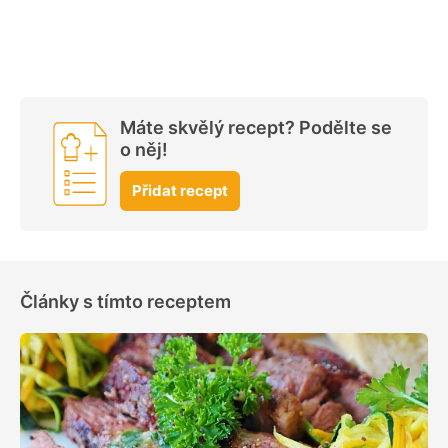
Máte skvělý recept? Podělte se
o něj!
Přidat recept
Články s tímto receptem