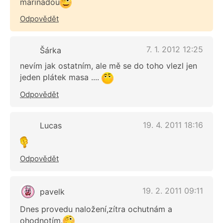
marinádou
Odpovědět
7. 1. 2012 12:25
Šárka
nevím jak ostatním, ale mě se do toho vlezl jen
jeden plátek masa ....
Odpovědět
19. 4. 2011 18:16
Lucas
Odpovědět
19. 2. 2011 09:11
pavelk
Dnes provedu naložení,zítra ochutnám a
ohodnotím.