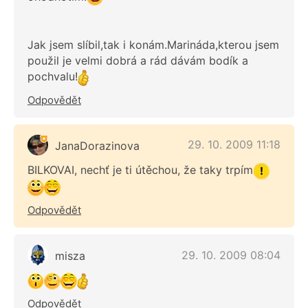
Jak jsem slíbil,tak i konám.Marináda,kterou jsem
použil je velmi dobrá a rád dávám bodík a
pochvalu!
Odpovědět
29. 10. 2009 11:18
JanaDorazinova
BILKOVAI, nechť je ti útěchou, že taky trpím
Odpovědět
29. 10. 2009 08:04
misza
Odpovědět