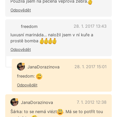
Použila jsem na pečená vepřová žebra.
Odpovědět
28. 1. 2017 13:43
freedom
luxusní marináda... naložil jsem v ní kuře a
prostě bomba
Odpovědět
28. 1. 2017 15:01
JanaDorazinova
freedom:
Odpovědět
7. 1. 2012 12:38
JanaDorazinova
Šárka: to se nemá vlézt
. Má se to potřít tou