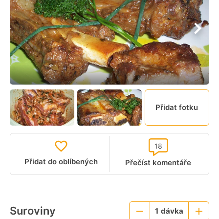
Přidat fotku
18
Přidat do oblíbených
Přečíst komentáře
Suroviny
1
dávka
Menší
Větší