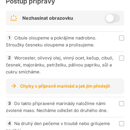
Postup přípravy
Nezhasínat obrazovku
Cibule oloupeme a pokrájíme nadrobno.
Stroužky česneku oloupeme a prolisujeme.
Worcester, olivový olej, vinný ocet, kečup, cibuli,
česnek, majoránku, petrželku, pálivou papriku, sůl a
cukru smícháme.
Chyby v přípravě marinád a jak jim předejít
Do takto připravené marinády naložíme námi
zvolené maso. Necháme odležet do druhého dne.
Na druhý den pečeme v troubě nebo grilujeme