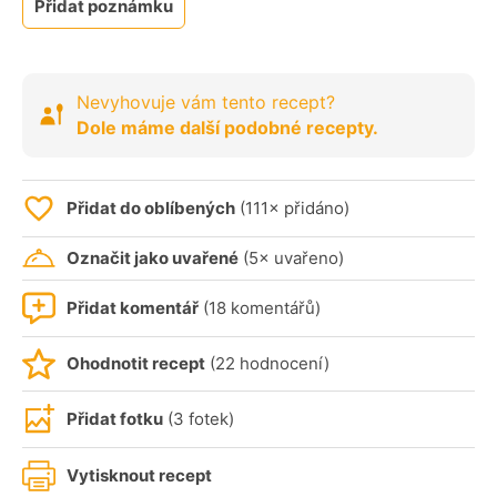
Přidat poznámku
Nevyhovuje vám tento recept?
Dole máme další podobné recepty.
Přidat do oblíbených
(111× přidáno)
Označit jako uvařené
(5× uvařeno)
Přidat komentář
(18 komentářů)
Ohodnotit recept
(22 hodnocení)
Přidat fotku
(3 fotek)
Vytisknout recept