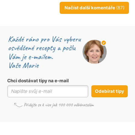
Načíst další komentáře
(87)
Chci dostávat tipy na e-mail
Odebírat tipy