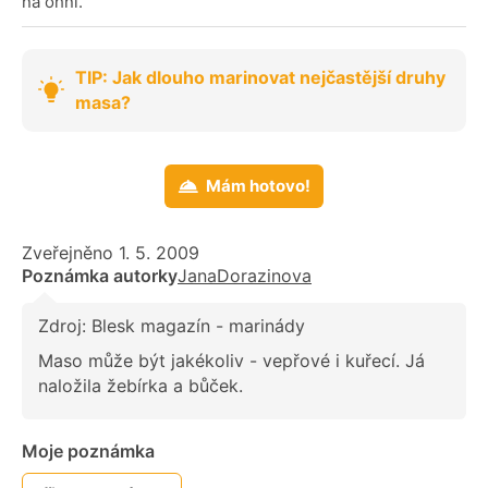
na ohni.
TIP: Jak dlouho marinovat nejčastější druhy
masa?
Mám hotovo!
Zveřejněno 1. 5. 2009
Poznámka autorky
JanaDorazinova
Zdroj: Blesk magazín - marinády
Maso může být jakékoliv - vepřové i kuřecí. Já
naložila žebírka a bůček.
Moje poznámka