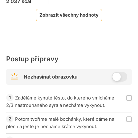
2 037
kcal
Zobrazit všechny hodnoty
Postup přípravy
Nezhasínat obrazovku
Zaděláme kynuté těsto, do kterého vmícháme
2/3 nastrouhaného sýra a necháme vykynout.
Potom tvoříme malé bochánky, které dáme na
plech a ještě je necháme krátce vykynout.