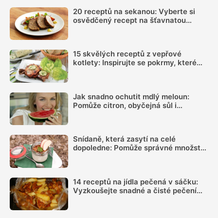
20 receptů na sekanou: Vyberte si
osvědčený recept na šťavnatou
klasiku
15 skvělých receptů z vepřové
kotlety: Inspirujte se pokrmy, které
vás nezklamou
Jak snadno ochutit mdlý meloun:
Pomůže citron, obyčejná sůl i
kombinace několika dalších surovin
Snídaně, která zasytí na celé
dopoledne: Pomůže správné množství
bílkovin a dostatek vlákniny
14 receptů na jídla pečená v sáčku:
Vyzkoušejte snadné a čisté pečení
plné chuti