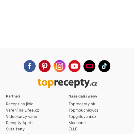
Partneři
Naše další weby
Recept na jídlo
Toprecepty.sk
Vaření na Lifee.cz
Topmoucniky.cz
Videokurzy vaření
Topgrilovani.cz
Recepty Apetit
Marianne
Svět ženy
ELLE