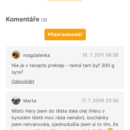
Komentáře
(3)
Přidat komentář
19. 7. 2011 06:38
magdalenka
Nie je v recepte preklep - nemá tam byť 300 g
syra?
Odpovědět
11. 7. 2009 20:36
Marta
Místo Hery jsem do těsta dala olej (Heru v
kynutém těstě moc ráda nemám), bochánky
jsem netvarovala, zjednodušila jsem si to tím, že