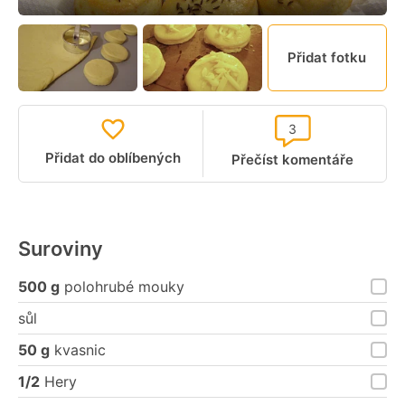
Přidat fotku
3
Přidat do oblíbených
Přečíst komentáře
Suroviny
500 g
polohrubé mouky
sůl
50 g
kvasnic
1/2
Hery