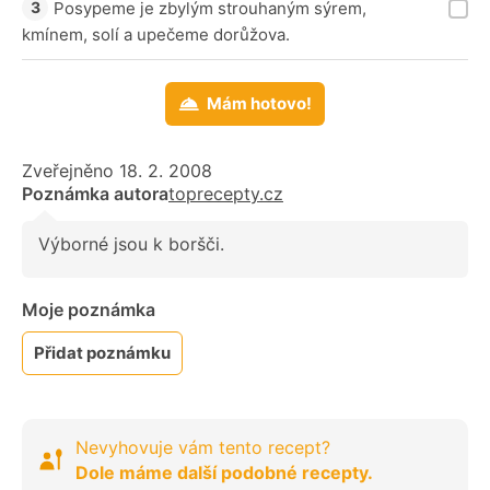
Posypeme je zbylým strouhaným sýrem,
kmínem, solí a upečeme dorůžova.
Mám hotovo!
Zveřejněno 18. 2. 2008
Poznámka autora
toprecepty.cz
Výborné jsou k boršči.
Moje poznámka
Přidat poznámku
Nevyhovuje vám tento recept?
Dole máme další podobné recepty.