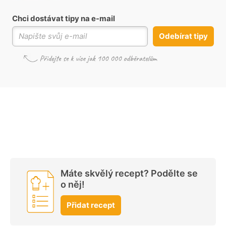
Chci dostávat tipy na e-mail
Odebírat tipy
Máte skvělý recept? Podělte se
o něj!
Přidat recept