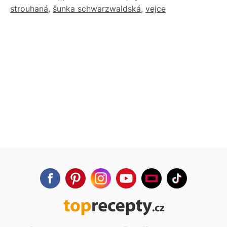
strouhaná
,
šunka schwarzwaldská
,
vejce