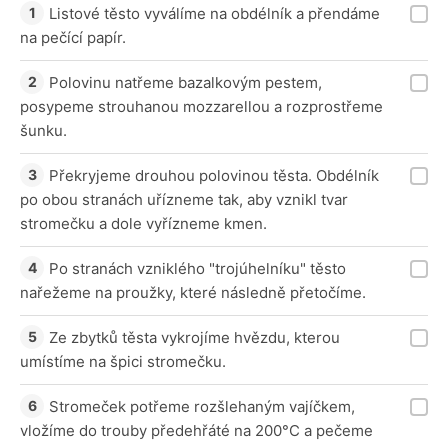
Listové těsto vyválíme na obdélník a přendáme
na pečící papír.
Polovinu natřeme bazalkovým pestem,
posypeme strouhanou mozzarellou a rozprostřeme
šunku.
Překryjeme drouhou polovinou těsta. Obdélník
po obou stranách uřízneme tak, aby vznikl tvar
stromečku a dole vyřízneme kmen.
Po stranách vzniklého "trojúhelníku" těsto
nařežeme na proužky, které následně přetočíme.
Ze zbytků těsta vykrojíme hvězdu, kterou
umístíme na špici stromečku.
Stromeček potřeme rozšlehaným vajíčkem,
vložíme do trouby předehřáté na 200°C a pečeme