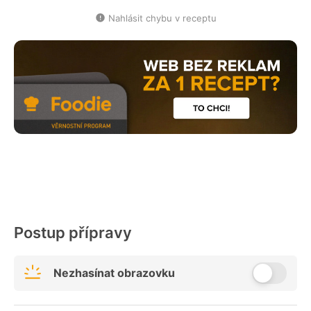
Nahlásit chybu v receptu
Postup přípravy
Nezhasínat obrazovku