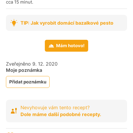
cca 15 minut.
TIP: Jak vyrobit domácí bazalkové pesto
Mám hotovo!
Zveřejněno 9. 12. 2020
Moje poznámka
Přidat poznámku
Nevyhovuje vám tento recept?
Dole máme další podobné recepty.