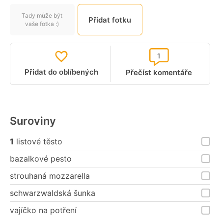
Tady může být
Přidat fotku
vaše fotka :)
1
Přidat do oblíbených
Přečíst komentáře
Suroviny
1
listové těsto
bazalkové pesto
strouhaná mozzarella
schwarzwaldská šunka
vajíčko na potření