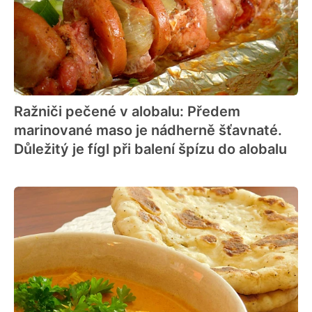
Ražniči pečené v alobalu: Předem
marinované maso je nádherně šťavnaté.
Důležitý je fígl při balení špízu do alobalu