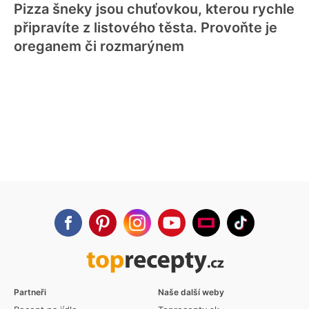
Pizza šneky jsou chuťovkou, kterou rychle
připravíte z listového těsta. Provoňte je
oreganem či rozmarýnem
Partneři
Naše další weby