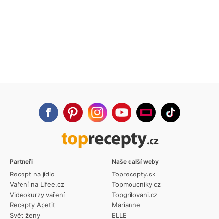
Partneři
Naše další weby
Recept na jídlo
Toprecepty.sk
Vaření na Lifee.cz
Topmoucniky.cz
Videokurzy vaření
Topgrilovani.cz
Recepty Apetit
Marianne
Svět ženy
ELLE