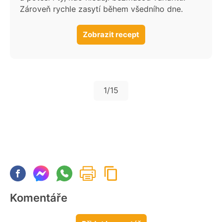
Zároveň rychle zasytí během všedního dne.
Zobrazit recept
1
/15
Komentáře