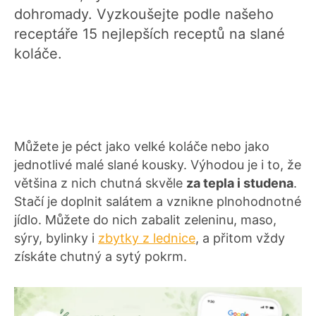
dohromady. Vyzkoušejte podle našeho
receptáře 15 nejlepších receptů na slané
koláče.
Můžete je péct jako velké koláče nebo jako
jednotlivé malé slané kousky. Výhodou je i to, že
většina z nich chutná skvěle
za tepla i studena
.
Stačí je doplnit salátem a vznikne plnohodnotné
jídlo. Můžete do nich zabalit zeleninu, maso,
sýry, bylinky i
zbytky z lednice
, a přitom vždy
získáte chutný a sytý pokrm.