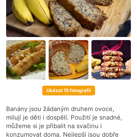
Ukázat 15 fotografií
Banány jsou žádaným druhem ovoce,
milují je děti i dospělí. Použití je snadné,
můžeme si je přibalit na svačinu i
konzumovat doma. Nejlepší jsou dobře