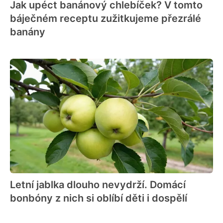
Jak upéct banánový chlebíček? V tomto
báječném receptu zužitkujeme přezrálé
banány
Letní jablka dlouho nevydrží. Domácí
bonbóny z nich si oblíbí děti i dospělí