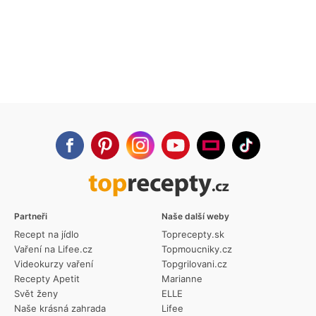
Partneři
Naše další weby
Recept na jídlo
Toprecepty.sk
Vaření na Lifee.cz
Topmoucniky.cz
Videokurzy vaření
Topgrilovani.cz
Recepty Apetit
Marianne
Svět ženy
ELLE
Naše krásná zahrada
Lifee