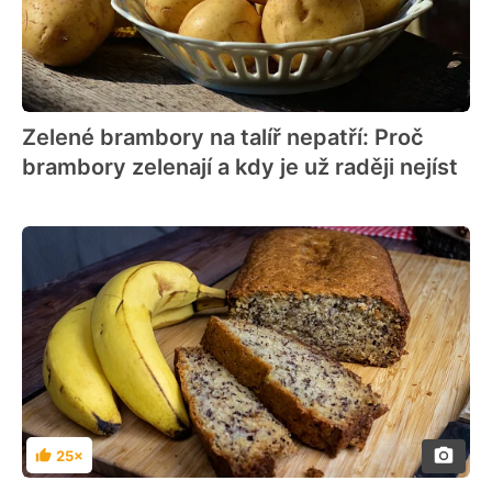
Zelené brambory na talíř nepatří: Proč
brambory zelenají a kdy je už raději nejíst
25×
Hodnocení