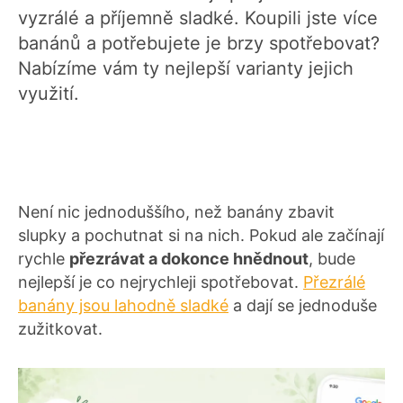
vyzrálé a příjemně sladké. Koupili jste více
banánů a potřebujete je brzy spotřebovat?
Nabízíme vám ty nejlepší varianty jejich
využití.
Není nic jednoduššího, než banány zbavit
slupky a pochutnat si na nich. Pokud ale začínají
rychle
přezrávat a dokonce hnědnout
, bude
nejlepší je co nejrychleji spotřebovat.
Přezrálé
banány jsou lahodně sladké
a dají se jednoduše
zužitkovat.