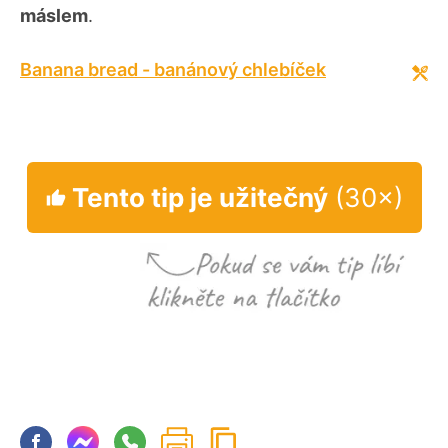
máslem
.
Banana bread - banánový chlebíček
Tento tip je užitečný
(30×)