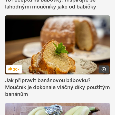
lahodnými moučníky jako od babičky
20×
Hodnocení
Jak připravit banánovou bábovku?
Moučník je dokonale vláčný díky použitým
banánům