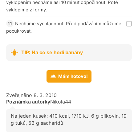
vyklopením necháme asi 10 minut odpočinout. Poté
vyklopíme z formy.
Necháme vychladnout. Před podáváním můžeme
pocukrovat.
TIP: Na co se hodí banány
Mám hotovo!
Zveřejněno 8. 3. 2010
Poznámka autorky
Nikola44
Na jeden kusek: 410 kcal, 1710 kJ, 6 g bílkovin, 19
g tuků, 53 g sacharidů