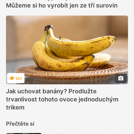
Můžeme si ho vyrobit jen ze tří surovin
12×
Hodnocení
Jak uchovat banány? Prodlužte
trvanlivost tohoto ovoce jednoduchým
trikem
Přečtěte si