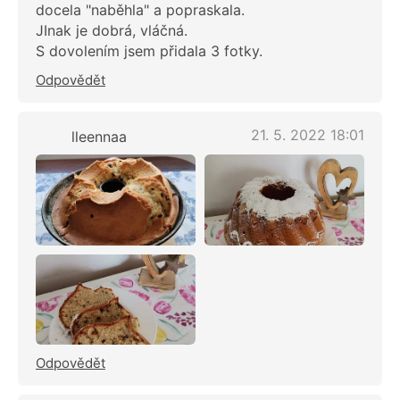
docela "naběhla" a popraskala.
JInak je dobrá, vláčná.
S dovolením jsem přidala 3 fotky.
Odpovědět
21. 5. 2022 18:01
lleennaa
Odpovědět