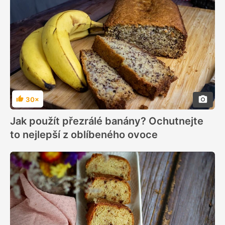
30×
Hodnocení
Jak použít přezrálé banány? Ochutnejte
to nejlepší z oblíbeného ovoce