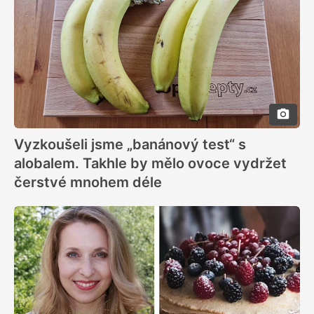
Vyzkoušeli jsme „banánový test“ s
alobalem. Takhle by mělo ovoce vydržet
čerstvé mnohem déle