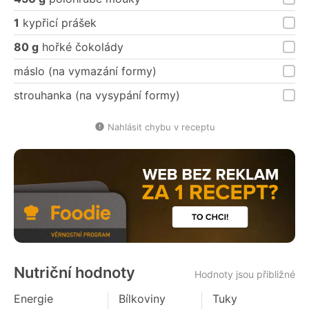
1
kypřicí prášek
80 g
hořké čokolády
máslo (na vymazání formy)
strouhanka (na vysypání formy)
Nahlásit chybu v receptu
Nutriční hodnoty
Hodnoty jsou přibližné
Energie
Bílkoviny
Tuky