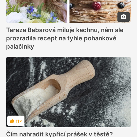
Tereza Bebarová miluje kachnu, nám ale
prozradila recept na tyhle pohankové
palačinky
11×
Hodnocení
Čím nahradit kypřicí prášek v těstě?