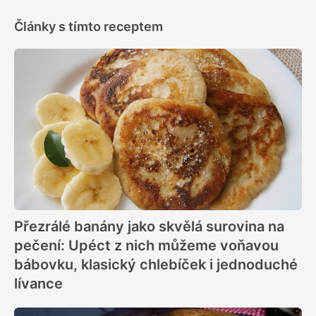
Články s tímto receptem
Přezrálé banány jako skvělá surovina na
pečení: Upéct z nich můžeme voňavou
bábovku, klasický chlebíček i jednoduché
lívance