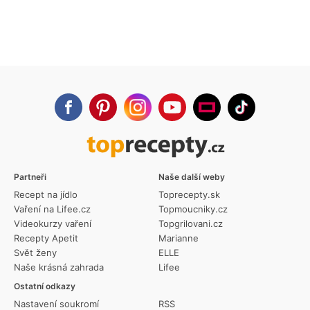
Partneři
Naše další weby
Recept na jídlo
Toprecepty.sk
Vaření na Lifee.cz
Topmoucniky.cz
Videokurzy vaření
Topgrilovani.cz
Recepty Apetit
Marianne
Svět ženy
ELLE
Naše krásná zahrada
Lifee
Ostatní odkazy
Nastavení soukromí
RSS