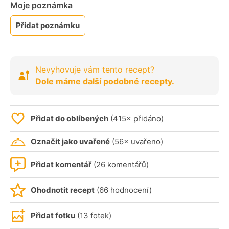
Moje poznámka
Přidat poznámku
Nevyhovuje vám tento recept?
Dole máme další podobné recepty.
Přidat do oblíbených
(415× přidáno)
Označit jako uvařené
(56× uvařeno)
Přidat komentář
(26 komentářů)
Ohodnotit recept
(66 hodnocení)
Přidat fotku
(13 fotek)