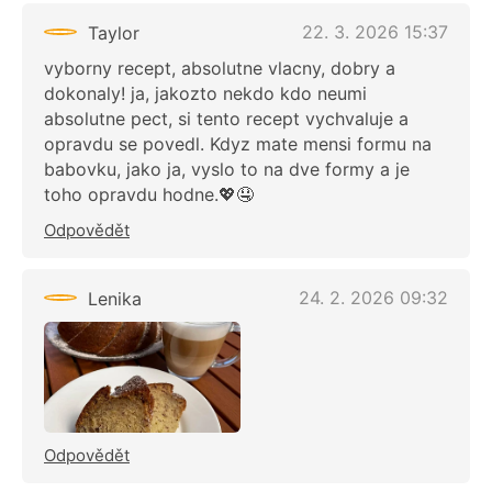
22. 3. 2026 15:37
Taylor
vyborny recept, absolutne vlacny, dobry a
dokonaly! ja, jakozto nekdo kdo neumi
absolutne pect, si tento recept vychvaluje a
opravdu se povedl. Kdyz mate mensi formu na
babovku, jako ja, vyslo to na dve formy a je
toho opravdu hodne.💖🤤
Odpovědět
24. 2. 2026 09:32
Lenika
Odpovědět