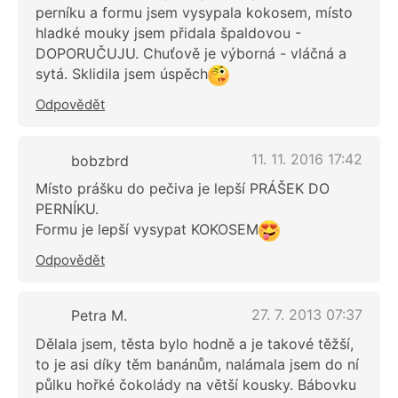
perníku a formu jsem vysypala kokosem, místo
hladké mouky jsem přidala špaldovou -
DOPORUČUJU. Chuťově je výborná - vláčná a
sytá. Sklidila jsem úspěch
Odpovědět
11. 11. 2016 17:42
bobzbrd
Místo prášku do pečiva je lepší PRÁŠEK DO
PERNÍKU.
Formu je lepší vysypat KOKOSEM
Odpovědět
27. 7. 2013 07:37
Petra M.
Dělala jsem, těsta bylo hodně a je takové těžší,
to je asi díky těm banánům, nalámala jsem do ní
půlku hořké čokolády na větší kousky. Bábovku