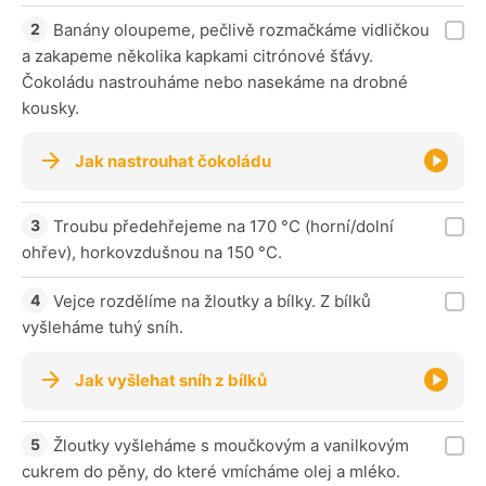
Banány oloupeme, pečlivě rozmačkáme vidličkou
a zakapeme několika kapkami citrónové šťávy.
Čokoládu nastrouháme nebo nasekáme na drobné
kousky.
Jak nastrouhat čokoládu
Troubu předehřejeme na 170 °C (horní/dolní
ohřev), horkovzdušnou na 150 °C.
Vejce rozdělíme na žloutky a bílky. Z bílků
vyšleháme tuhý sníh.
Jak vyšlehat sníh z bílků
Žloutky vyšleháme s moučkovým a vanilkovým
cukrem do pěny, do které vmícháme olej a mléko.