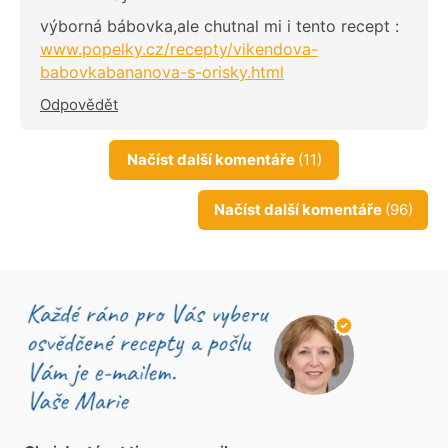
výborná bábovka,ale chutnal mi i tento recept :
www.popelky.cz/recepty/vikendova-
babovkabananova-s-orisky.html
Odpovědět
Načíst další komentáře
(11)
Načíst další komentáře
(96)