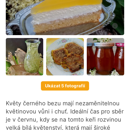
Ukázat 5 fotografií
Květy černého bezu mají nezaměnitelnou
květinovou vůni i chuť. Ideální čas pro sběr
je v červnu, kdy se na tomto keři rozvinou
velká bílá květenství, která mají široké