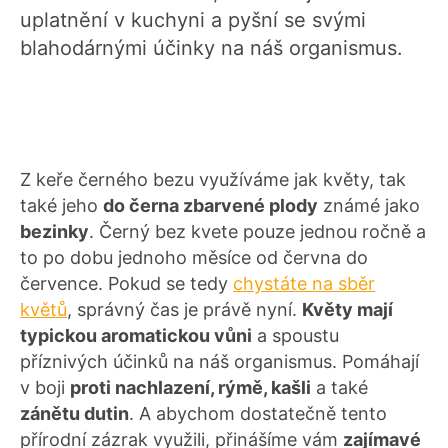
uplatnění v kuchyni a pyšní se svými
blahodárnými účinky na náš organismus.
Z keře černého bezu využíváme jak květy, tak
také jeho
do černa zbarvené plody
známé jako
bezinky
. Černý bez kvete pouze jednou ročně a
to po dobu jednoho měsíce od června do
července. Pokud se tedy
chystáte na sběr
květů
, správný čas je právě nyní.
Květy mají
typickou aromatickou vůni
a spoustu
příznivých účinků na náš organismus. Pomáhají
v boji
proti nachlazení, rýmě, kašli
a také
zánětu dutin
. A abychom dostatečně tento
přírodní zázrak využili, přinášíme vám
zajímavé