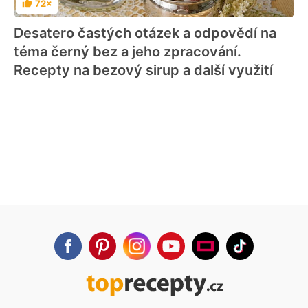
72×
Hodnocení
Desatero častých otázek a odpovědí na
téma černý bez a jeho zpracování.
Recepty na bezový sirup a další využití