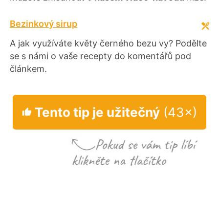
Bezinkový sirup
A jak využíváte květy černého bezu vy? Podělte
se s námi o vaše recepty do komentářů pod
článkem.
Tento tip je užitečný
(43×)