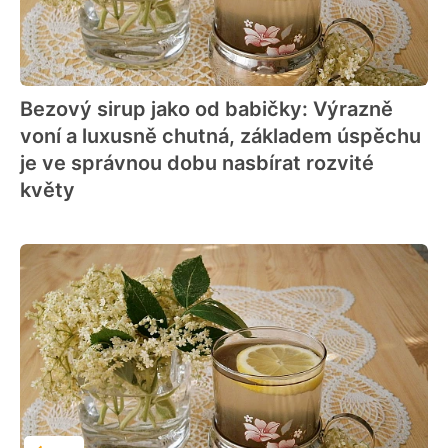
Bezový sirup jako od babičky: Výrazně
voní a luxusně chutná, základem úspěchu
je ve správnou dobu nasbírat rozvité
květy