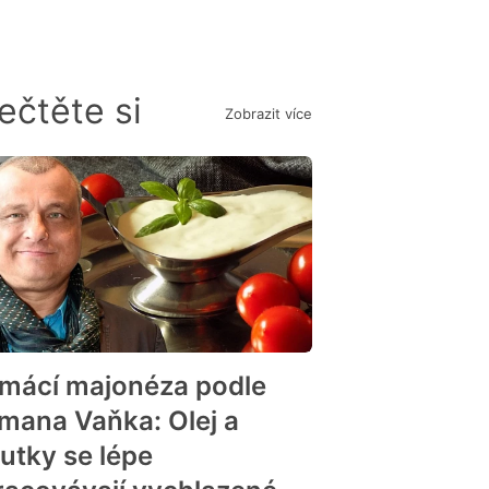
ečtěte si
Zobrazit více
mácí majonéza podle
mana Vaňka: Olej a
outky se lépe