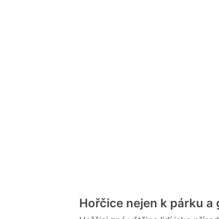
Hořčice nejen k párku a