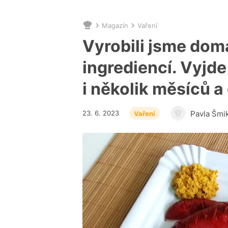
Magazín
Vaření
Nacházíte
se
Vyrobili jsme domá
zde:
ingrediencí. Vyjde
i několik měsíců a
23. 6. 2023
Pavla Šmi
Vaření