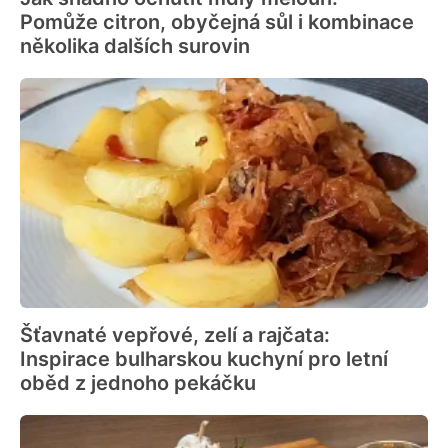
Pomůže citron, obyčejná sůl i kombinace
několika dalších surovin
Šťavnaté vepřové, zelí a rajčata:
Inspirace bulharskou kuchyní pro letní
oběd z jednoho pekáčku