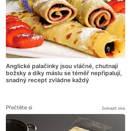
Anglické palačinky jsou vláčné, chutnají
božsky a díky máslu se téměř nepřipalují,
snadný recept zvládne každý
Přečtěte si
Zobrazit více