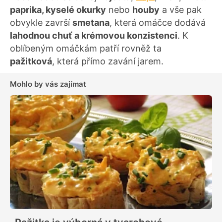
paprika, kyselé okurky
nebo
houby
a vše pak
obvykle završí
smetana
, která omáčce dodává
lahodnou chuť a krémovou konzistenci
. K
oblíbeným omáčkám patří rovněž ta
pažitková
, která přímo zavání jarem.
Mohlo by vás zajímat