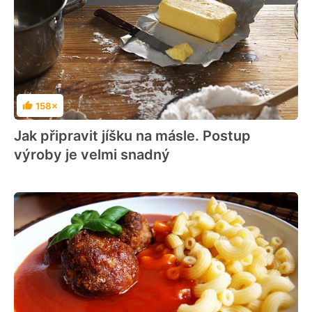
158×
Hodnocení
Jak připravit jíšku na másle. Postup
výroby je velmi snadný