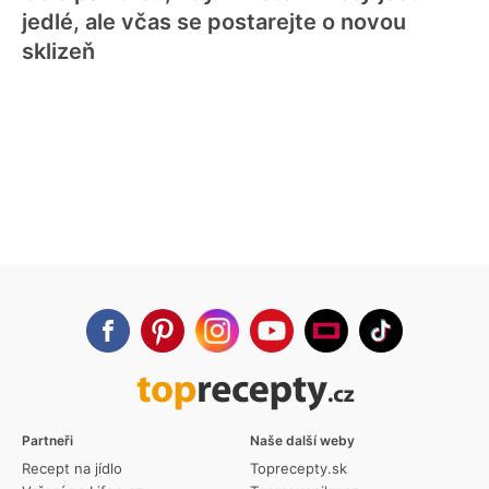
jedlé, ale včas se postarejte o novou
sklizeň
Partneři
Naše další weby
Recept na jídlo
Toprecepty.sk