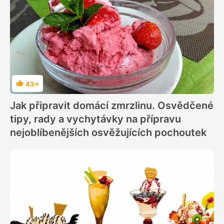
43×
Hodnocení
Jak připravit domácí zmrzlinu. Osvědčené
tipy, rady a vychytávky na přípravu
nejoblíbenějších osvěžujících pochoutek