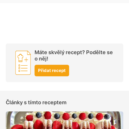
Máte skvělý recept? Podělte se
o něj!
Přidat recept
Články s tímto receptem