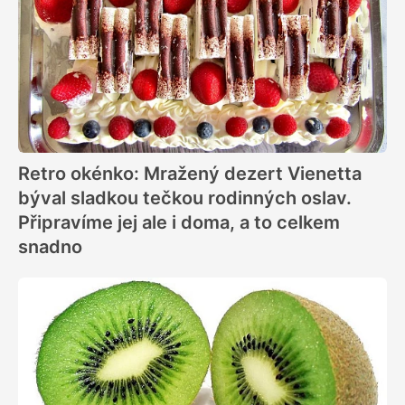
Retro okénko: Mražený dezert Vienetta
býval sladkou tečkou rodinných oslav.
Připravíme jej ale i doma, a to celkem
snadno