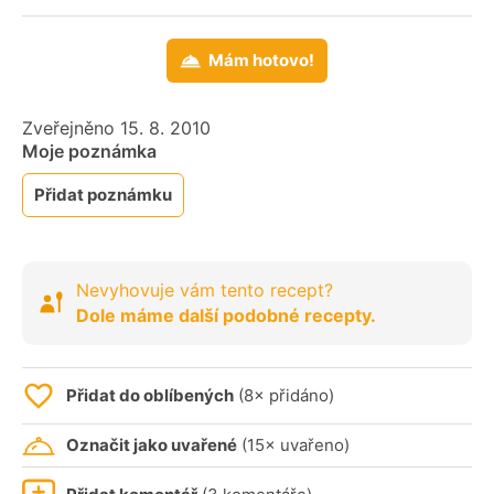
Mám hotovo!
Zveřejněno 15. 8. 2010
Moje poznámka
Přidat poznámku
Nevyhovuje vám tento recept?
Dole máme další podobné recepty.
Přidat do oblíbených
(8× přidáno)
Označit jako uvařené
(15× uvařeno)