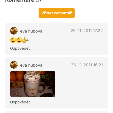
(3)
Přidat komentář
26. 11. 2011 17:22
eva hubova
4
Odpovědět
26. 11. 2011 16:21
eva hubova
Odpovědět