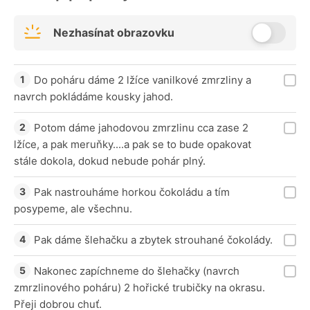
Nezhasínat obrazovku
Do poháru dáme 2 lžíce vanilkové zmrzliny a
navrch pokládáme kousky jahod.
Potom dáme jahodovou zmrzlinu cca zase 2
lžíce, a pak meruňky....a pak se to bude opakovat
stále dokola, dokud nebude pohár plný.
Pak nastrouháme horkou čokoládu a tím
posypeme, ale všechnu.
Pak dáme šlehačku a zbytek strouhané čokolády.
Nakonec zapíchneme do šlehačky (navrch
zmrzlinového poháru) 2 hořické trubičky na okrasu.
Přeji dobrou chuť.