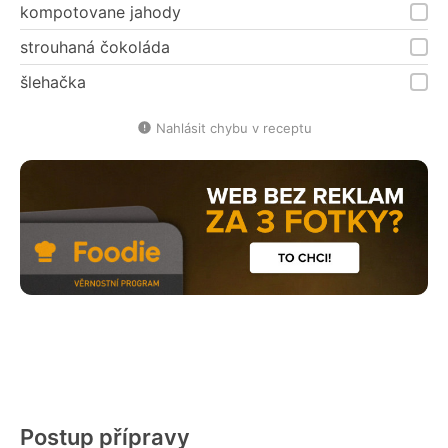
kompotovane jahody
strouhaná čokoláda
šlehačka
Nahlásit chybu v receptu
Postup přípravy