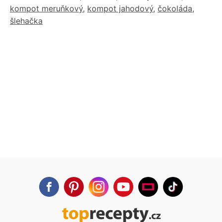
kompot meruňkový
,
kompot jahodový
,
čokoláda
,
šlehačka