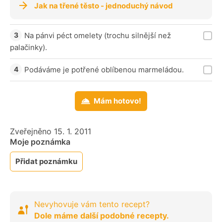
Jak na třené těsto - jednoduchý návod
Na pánvi péct omelety (trochu silnější než
palačinky).
Podáváme je potřené oblíbenou marmeládou.
Mám hotovo!
Zveřejněno 15. 1. 2011
Moje poznámka
Přidat poznámku
Nevyhovuje vám tento recept?
Dole máme další podobné recepty.