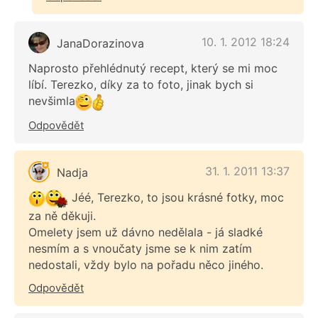
10. 1. 2012 18:24
JanaDorazinova
Naprosto přehlédnutý recept, který se mi moc
líbí. Terezko, díky za to foto, jinak bych si
nevšimla
Odpovědět
31. 1. 2011 13:37
Nadja
Jéé, Terezko, to jsou krásné fotky, moc
za ně děkuji.
Omelety jsem už dávno nedělala - já sladké
nesmím a s vnoučaty jsme se k nim zatím
nedostali, vždy bylo na pořadu něco jiného.
Odpovědět