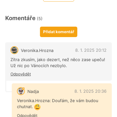
Komentáře
(5)
Přidat komentář
8. 1. 2025 20:12
Veronika.Hrozna
Zítra zkusím, jako dezert, než něco zase upeču!
Už nic po Vánocích nezbylo.
Odpovědět
8. 1. 2025 20:36
Nadja
Veronika.Hrozna: Doufám, že vám budou
chutnat.
Odpovědět