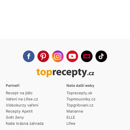
Partneři
Naše další weby
Recept na jídlo
Toprecepty.sk
Vaření na Lifee.cz
Topmoucniky.cz
Videokurzy vaření
Topgrilovani.cz
Recepty Apetit
Marianne
Svět ženy
ELLE
Naše krásná zahrada
Lifee