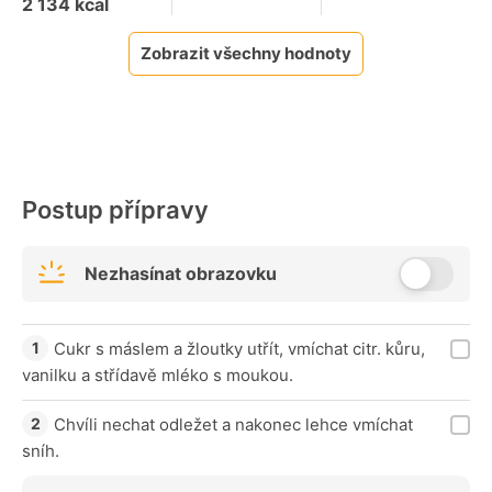
2 134
kcal
Zobrazit všechny hodnoty
Postup přípravy
Nezhasínat obrazovku
Cukr s máslem a žloutky utřít, vmíchat citr. kůru,
vanilku a střídavě mléko s moukou.
Chvíli nechat odležet a nakonec lehce vmíchat
sníh.