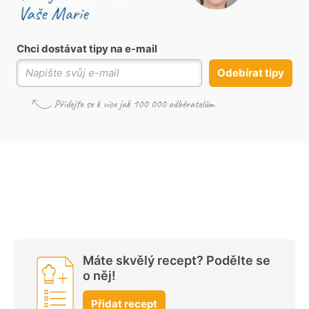
Chci dostávat tipy na e-mail
Odebírat tipy
Máte skvělý recept? Podělte se
o něj!
Přidat recept