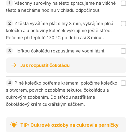
Všechny suroviny na těsto zpracujeme na vláčné
těsto a necháme hodinu v chladu odpočinout.
Z těsta vyválíme plát silný 3 mm, vykrájíme plná
kolečka a u poloviny koleček vykrojíme ještě střed.
Pečeme při teplotě 170 °C po dobu asi 8 minut.
Hořkou čokoládu rozpustíme ve vodní lázni.
Jak rozpustit čokoládu
Plné kolečko potřeme krémem, položíme kolečko
s otvorem, povrch ozdobíme tekutou čokoládou a
cukrovým zdobením. Do středu nastříkáme
čokoládový krém cukrářským sáčkem.
TIP: Cukrové ozdoby na cukroví a perníčky