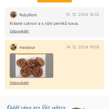
15. 12. 2024 18:32
RubyRom
Krásné cukroví a s vůní perníků luxus.
Odpovědět
14. 12. 2024 16:09
Handour
Odpovědět