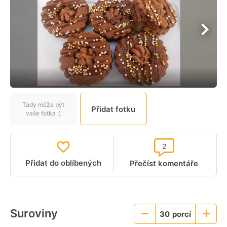
Tady může být
Přidat fotku
vaše fotka :)
2
Přidat do oblíbených
Přečíst komentáře
Suroviny
30
porcí
Menší
Větší