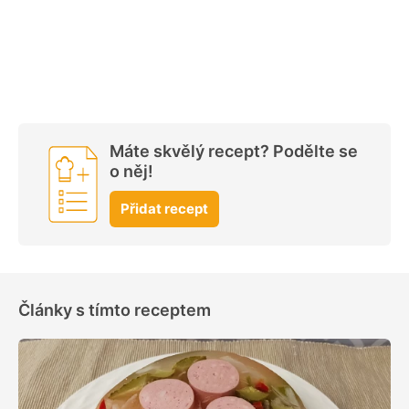
Máte skvělý recept? Podělte se
o něj!
Přidat recept
Články s tímto receptem