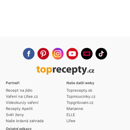
Partneři
Naše další weby
Recept na jídlo
Toprecepty.sk
Vaření na Lifee.cz
Topmoucniky.cz
Videokurzy vaření
Topgrilovani.cz
Recepty Apetit
Marianne
Svět ženy
ELLE
Naše krásná zahrada
Lifee
Ostatní odkazy