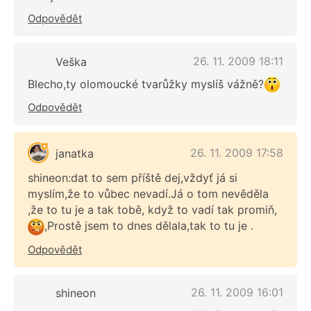
Odpovědět
26. 11. 2009 18:11
Veška
Blecho,ty olomoucké tvarůžky myslíš vážně?
Odpovědět
26. 11. 2009 17:58
janatka
shineon:dat to sem příště dej,vždyť já si
myslím,že to vůbec nevadí.Já o tom nevěděla
,že to tu je a tak tobě, když to vadí tak promiň,
,Prostě jsem to dnes dělala,tak to tu je .
Odpovědět
26. 11. 2009 16:01
shineon