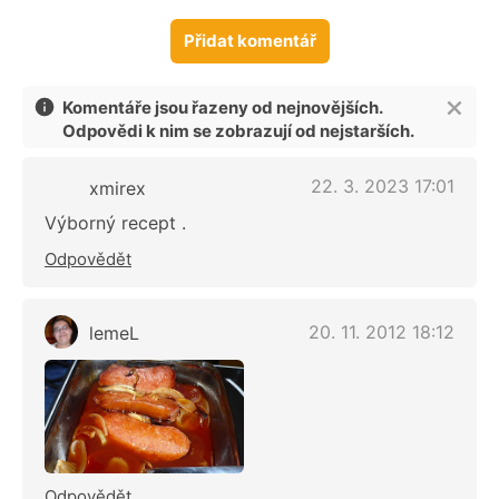
Přidat komentář
Komentáře jsou řazeny od nejnovějších.
Odpovědi k nim se zobrazují od nejstarších.
22. 3. 2023 17:01
xmirex
Výborný recept .
Odpovědět
20. 11. 2012 18:12
lemeL
Odpovědět