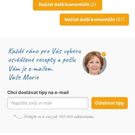
Načíst další komentáře
(2)
Načíst další komentáře
(87)
Chci dostávat tipy na e-mail
Odebírat tipy