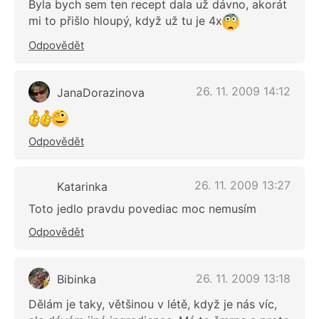
Byla bych sem ten recept dala už dávno, akorát
mi to přišlo hloupý, když už tu je 4x
Odpovědět
26. 11. 2009 14:12
JanaDorazinova
Odpovědět
26. 11. 2009 13:27
Katarinka
Toto jedlo pravdu povediac moc nemusím
Odpovědět
26. 11. 2009 13:18
Bibinka
Dělám je taky, většinou v létě, když je nás víc,