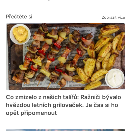
Přečtěte si
Zobrazit více
Co zmizelo z našich talířů: Ražniči bývalo
hvězdou letních grilovaček. Je čas si ho
opět připomenout