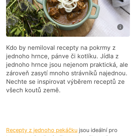
Kdo by nemiloval recepty na pokrmy z
jednoho hrnce, pánve či kotlíku. Jídla z
jednoho hrnce jsou nejenom praktická, ale
zároveň zasytí mnoho strávníků najednou.
Nechte se inspirovat výběrem receptů ze
všech koutů země.
Recepty z jednoho pekáčku
jsou ideální pro