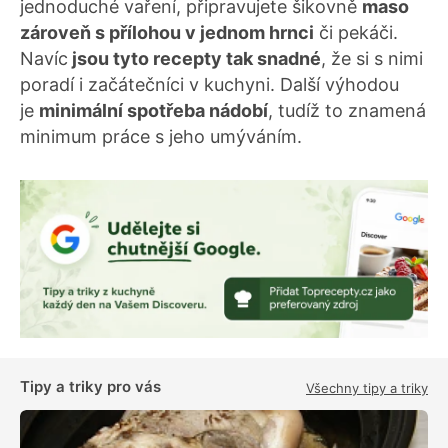
jednoduché vaření, připravujete šikovně
maso
zároveň s přílohou v jednom hrnci
či pekáči.
Navíc
jsou tyto recepty tak snadné
, že si s nimi
poradí i začátečníci v kuchyni. Další výhodou
je
minimální spotřeba nádobí
, tudíž to znamená
minimum práce s jeho umýváním.
Tipy a triky pro vás
Všechny tipy a triky