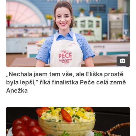
„Nechala jsem tam vše, ale Eliška prostě
byla lepší,“ říká finalistka Peče celá země
Anežka