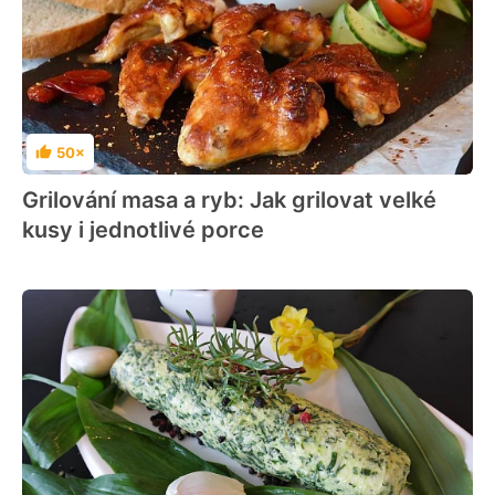
50×
Hodnocení
Grilování masa a ryb: Jak grilovat velké
kusy i jednotlivé porce