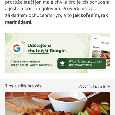
protože stačí jen malá chvíle pro jejich ochucení
a ještě menší na grilování. Provedeme vás
základním ochucením ryb, a to
jak kořením, tak
marinádami
.
Tipy a triky pro vás
Všechny tipy a triky