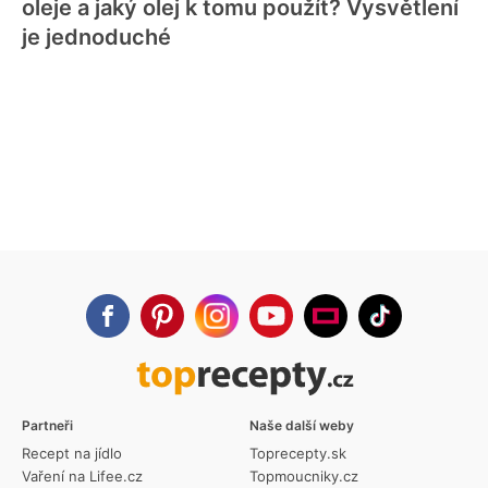
oleje a jaký olej k tomu použít? Vysvětlení
je jednoduché
Partneři
Naše další weby
Recept na jídlo
Toprecepty.sk
Vaření na Lifee.cz
Topmoucniky.cz