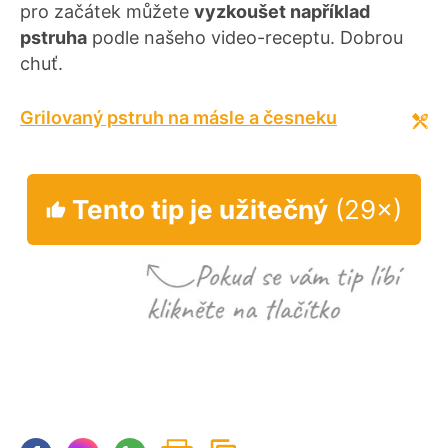
pro začátek můžete
vyzkoušet například
pstruha
podle našeho video-receptu. Dobrou
chuť.
Grilovaný pstruh na másle a česneku
Tento tip je užitečný
(29×)