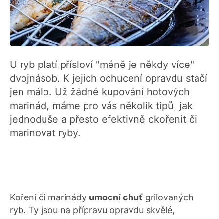
U ryb platí přísloví "méně je někdy více"
dvojnásob. K jejich ochucení opravdu stačí
jen málo. Už žádné kupování hotových
marinád, máme pro vás několik tipů, jak
jednoduše a přesto efektivně okořenit či
marinovat ryby.
Koření či marinády
umocní chuť
grilovaných
ryb. Ty jsou na přípravu opravdu skvělé,