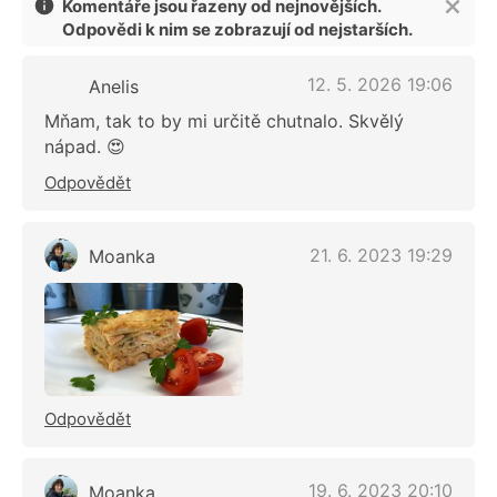
Komentáře jsou řazeny od nejnovějších.
Odpovědi k nim se zobrazují od nejstarších.
12. 5. 2026 19:06
Anelis
Mňam, tak to by mi určitě chutnalo. Skvělý
nápad. 😍
Odpovědět
21. 6. 2023 19:29
Moanka
Odpovědět
19. 6. 2023 20:10
Moanka