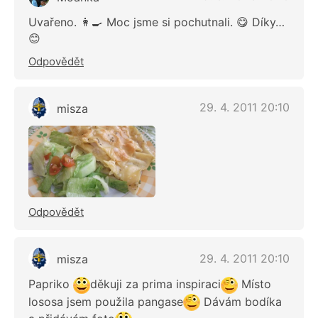
Uvařeno. 👩‍🍳 Moc jsme si pochutnali. 😋 Díky…
😊
Odpovědět
29. 4. 2011 20:10
misza
Odpovědět
29. 4. 2011 20:10
misza
Papriko
děkuji za prima inspiraci
Místo
lososa jsem použila pangase
Dávám bodíka