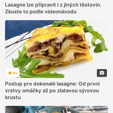
Lasagne lze připravit i z jiných těstovin.
Zkuste to podle videonávodu
4×
Hodnocení
Postup pro dokonalé lasagne: Od první
vrstvy omáčky až po zlatavou sýrovou
krustu