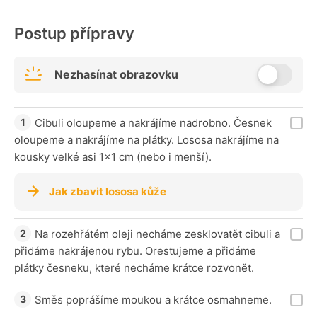
Postup přípravy
Nezhasínat obrazovku
Cibuli oloupeme a nakrájíme nadrobno. Česnek
oloupeme a nakrájíme na plátky. Lososa nakrájíme na
kousky velké asi 1×1 cm (nebo i menší).
Jak zbavit lososa kůže
Na rozehřátém oleji necháme zesklovatět cibuli a
přidáme nakrájenou rybu. Orestujeme a přidáme
plátky česneku, které necháme krátce rozvonět.
Směs poprášíme moukou a krátce osmahneme.