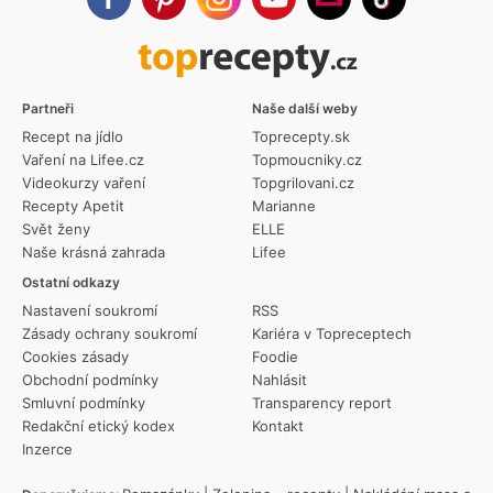
Partneři
Naše další weby
Recept na jídlo
Toprecepty.sk
Vaření na Lifee.cz
Topmoucniky.cz
Videokurzy vaření
Topgrilovani.cz
Recepty Apetit
Marianne
Svět ženy
ELLE
Naše krásná zahrada
Lifee
Ostatní odkazy
Nastavení soukromí
RSS
Zásady ochrany soukromí
Kariéra v Topreceptech
Cookies zásady
Foodie
Obchodní podmínky
Nahlásit
Smluvní podmínky
Transparency report
Redakční etický kodex
Kontakt
Inzerce