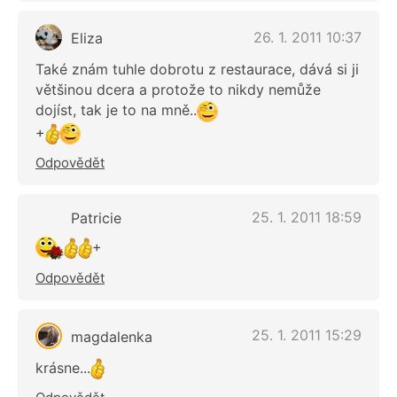
26. 1. 2011 10:37
Eliza
Také znám tuhle dobrotu z restaurace, dává si ji
většinou dcera a protože to nikdy nemůže
dojíst, tak je to na mně..
+
Odpovědět
25. 1. 2011 18:59
Patricie
+
Odpovědět
25. 1. 2011 15:29
magdalenka
krásne...