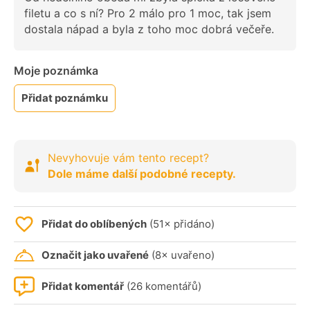
filetu a co s ní? Pro 2 málo pro 1 moc, tak jsem
dostala nápad a byla z toho moc dobrá večeře.
Moje poznámka
Přidat poznámku
Nevyhovuje vám tento recept?
Dole máme další podobné recepty.
Přidat do oblíbených
(51× přidáno)
Označit jako uvařené
(8× uvařeno)
Přidat komentář
(26 komentářů)