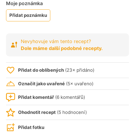
Moje poznámka
Přidat poznámku
Nevyhovuje vám tento recept?
Dole máme další podobné recepty.
Přidat do oblíbených
(23× přidáno)
Označit jako uvařené
(5× uvařeno)
Přidat komentář
(6 komentářů)
Ohodnotit recept
(5 hodnocení)
Přidat fotku