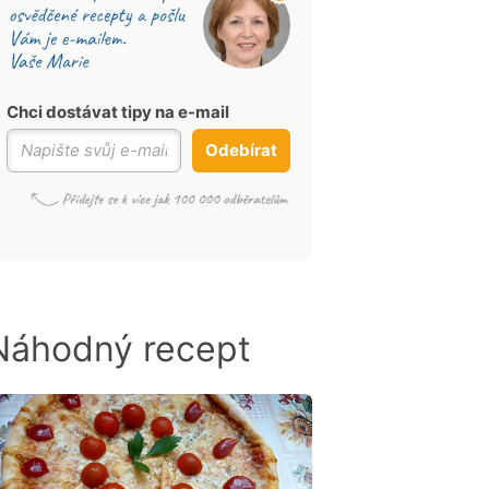
Chci dostávat tipy na e-mail
Odebírat
Náhodný recept