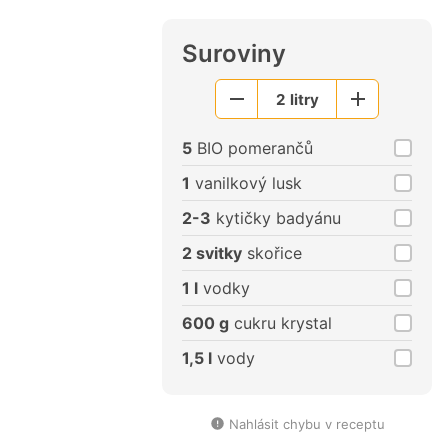
Suroviny
2
litry
Menší
Větší
porce
porce
5
BIO pomerančů
1
vanilkový lusk
2-3
kytičky badyánu
2 svitky
skořice
1 l
vodky
600 g
cukru krystal
1,5 l
vody
Nahlásit chybu v receptu