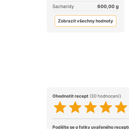
Sacharidy
600,00
g
Zobrazit všechny hodnoty
Ohodnotit recept
(30 hodnocení)
Podělte se o fotky uvařeného recept