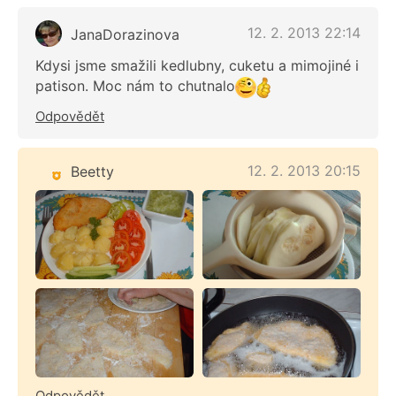
12. 2. 2013 22:14
JanaDorazinova
Kdysi jsme smažili kedlubny, cuketu a mimojiné i
patison. Moc nám to chutnalo
Odpovědět
12. 2. 2013 20:15
Beetty
Odpovědět