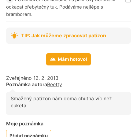
odkapat přebytečný tuk. Podáváme nejlépe s
bramborem.
TIP: Jak můžeme zpracovat patizon
Mám hotovo!
Zveřejněno 12. 2. 2013
Poznámka autora
Beetty
Smažený patizon nám doma chutná víc než
cuketa.
Moje poznámka
Přidat poznámku