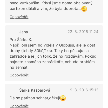
hned vyzkouším. Kdysi jsme doma obalovaný
partizon dělali a vím, že byla dobrota...
Odpovědět
22. 8. 2016 11:24
Jana
Pro Šárku K.
Např. loni jsem ho viděla v Globusu, ale je dost
drahý (tehdy 30Kč/1ks). Taky ho pěstuju na
zahrádce a je jich tolik, že ho rozdávám. Pokud
najdete známého zahrádkáře, nebude problém
ho sehnat.
Odpovědět
9. 8. 2016 15:13
Šárka Kašparová
Dá se patizon sehnat,děkují
Odpovědět