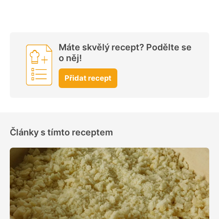
Máte skvělý recept? Podělte se
o něj!
Přidat recept
Články s tímto receptem