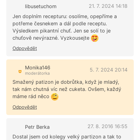
21. 7. 2024 14:18
libusetuchom
Jen doplním recepturu: osolíme, opepříme a
potřeme česnekem a dál podle receptu.
Výsledkem pikantní chuť. Jen se solí to je
chuťově nevýrazné. Vyzkousejte
Odpovědět
Monika146
5. 7. 2024 20:14
moderátorka
Smažený patizon je dobrůtka, když je mladý,
tak nám chutná víc než cuketa. Ovšem, každý
máme rád něco
Odpovědět
27. 8. 2016 16:55
Petr Berka
Dostal jsem od kolegy velký partizon a tak to