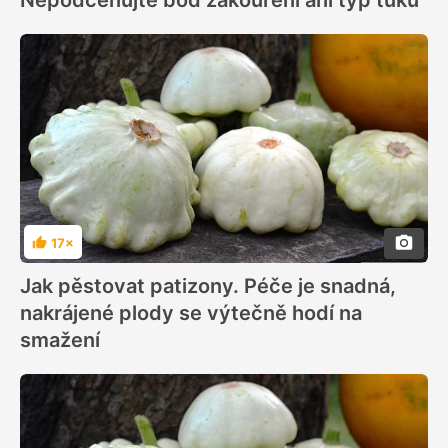
17×
Hodnocení
Jak pěstovat patizony. Péče je snadná,
nakrájené plody se výtečně hodí na
smažení