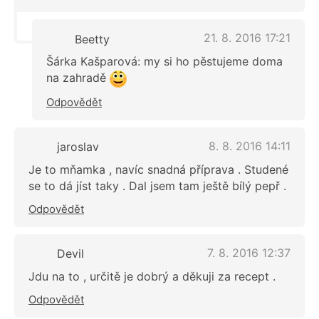
21. 8. 2016 17:21
Beetty
Šárka Kašparová: my si ho pěstujeme doma
na zahradě
Odpovědět
8. 8. 2016 14:11
jaroslav
Je to mňamka , navíc snadná příprava . Studené
se to dá jíst taky . Dal jsem tam ještě bílý pepř .
Odpovědět
7. 8. 2016 12:37
Devil
Jdu na to , určitě je dobrý a děkuji za recept .
Odpovědět