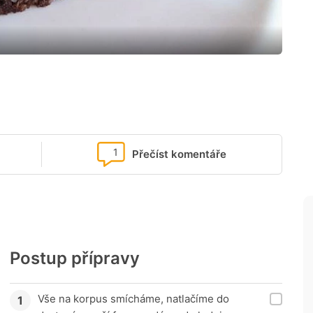
1
Přečíst komentáře
Postup přípravy
Vše na korpus smícháme, natlačíme do