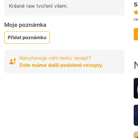
s
Krásné raw tvoření všem.
ra
Moje poznámka
Přidat poznámku
Nevyhovuje vám tento recept?
Dole máme další podobné recepty.