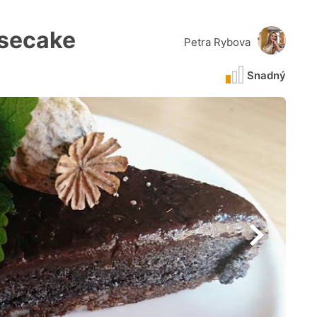
secake
Petra Rybova
Snadný